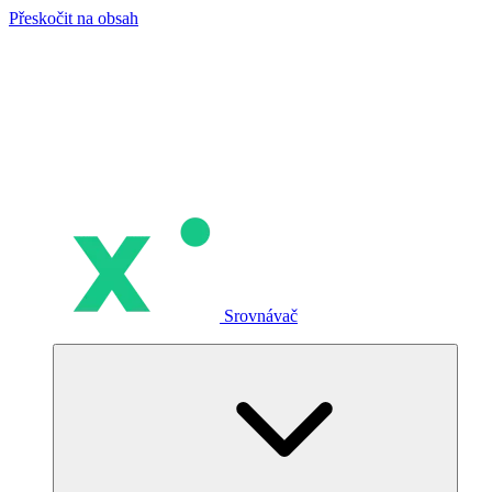
Přeskočit na obsah
Srovnávač