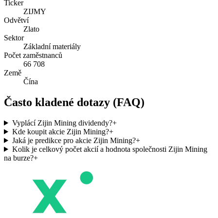
Ticker
ZIJMY
Odvětví
Zlato
Sektor
Základní materiály
Počet zaměstnanců
66 708
Země
Čína
Často kladené dotazy (FAQ)
Vyplácí Zijin Mining dividendy?
+
Kde koupit akcie Zijin Mining?
+
Jaká je predikce pro akcie Zijin Mining?
+
Kolik je celkový počet akcií a hodnota společnosti Zijin Mining
na burze?
+