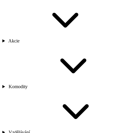
Akcie
Komodity
Vzdělávání