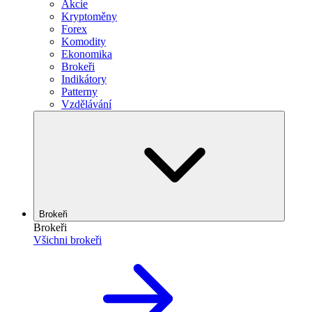
Akcie
Kryptoměny
Forex
Komodity
Ekonomika
Brokeři
Indikátory
Patterny
Vzdělávání
Brokeři
Brokeři
Všichni brokeři