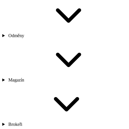
Odměny
Magazín
Brokeři