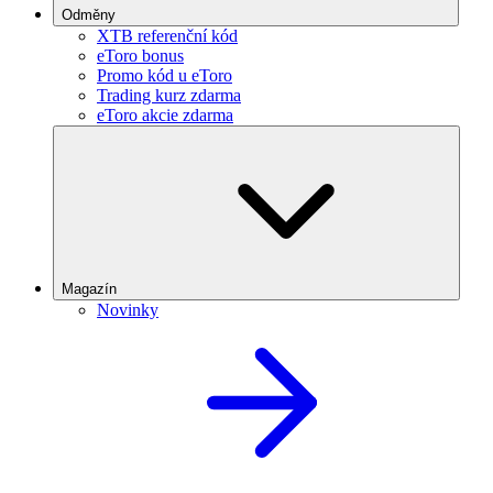
Odměny
XTB referenční kód
eToro bonus
Promo kód u eToro
Trading kurz zdarma
eToro akcie zdarma
Magazín
Novinky