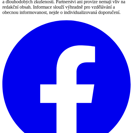
a dlouhodobých zkušeností. Partnerství ani provize nemají vliv na
redakční obsah. Informace slouží výhradně pro vzdělávání a
obecnou informovanost, nejde o individualizovaná doporučení.