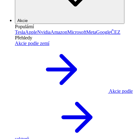
Akcie
Populární
Tesla
Apple
Nvidia
Amazon
Microsoft
Meta
Google
ČEZ
Přehledy
Akcie podle zemí
Akcie podle
sektorů