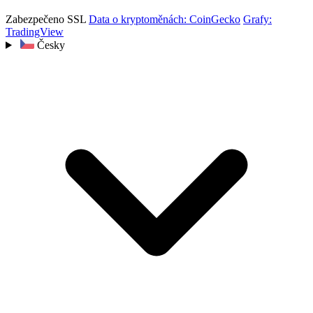
Zabezpečeno SSL
Data o kryptoměnách: CoinGecko
Grafy:
TradingView
Česky