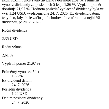
akcii. Roční výnos z této dividendy dosahuje 2,61 %. Průměrný
výnos z dividendy za posledních 5 let je 1,86 %. Výplatní poměr
dosahuje 21,97 %. Hodnota poslední vyplacené dividendy byla ve
výši 1,24 USD, vyplacena dne 24. 7. 2026. Ex-dividend datum,
tedy den, kdy akcie začínají obchodovat bez nároku na nejbližší
dividendu, je 24. 7. 2026.
Roční dividenda
2,35 USD
Roční výnos
2,61 %
Výplatní poměr
21,97 %
Průměrný výnos za 5 let
1,86 %
Ex-dividend datum
24. 7. 2026
Poslední dividenda
1,24 USD
Datum poslední dividendy
24. 7. 2026