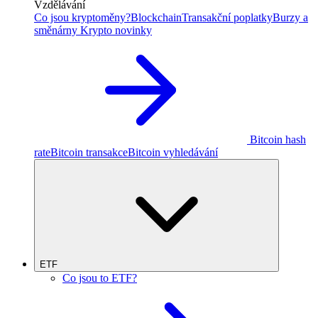
Vzdělávání
Co jsou kryptoměny?
Blockchain
Transakční poplatky
Burzy a
směnárny
Krypto novinky
Bitcoin hash
rate
Bitcoin transakce
Bitcoin vyhledávání
ETF
Co jsou to ETF?