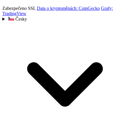
Zabezpečeno SSL
Data o kryptoměnách: CoinGecko
Grafy:
TradingView
Česky