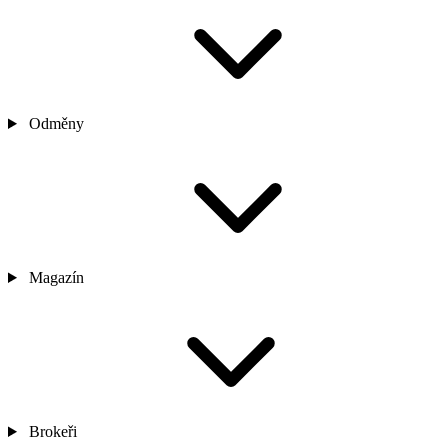
Odměny
Magazín
Brokeři