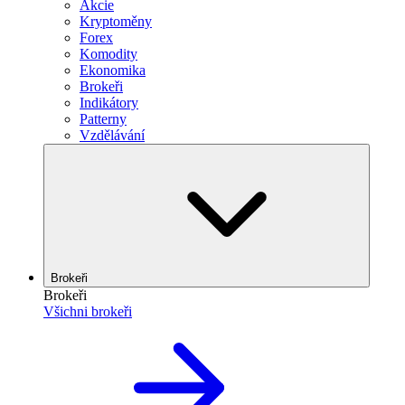
Akcie
Kryptoměny
Forex
Komodity
Ekonomika
Brokeři
Indikátory
Patterny
Vzdělávání
Brokeři
Brokeři
Všichni brokeři