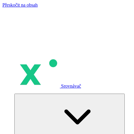
Přeskočit na obsah
Srovnávač