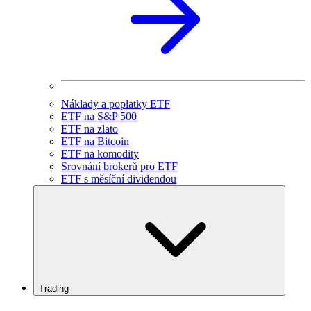
Náklady a poplatky ETF
ETF na S&P 500
ETF na zlato
ETF na Bitcoin
ETF na komodity
Srovnání brokerů pro ETF
ETF s měsíční dividendou
Trading