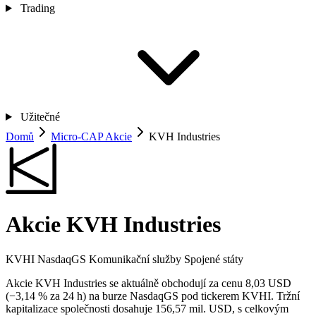
Trading
Užitečné
Domů
Micro-CAP Akcie
KVH Industries
Akcie KVH Industries
KVHI
NasdaqGS
Komunikační služby
Spojené státy
Akcie KVH Industries se aktuálně obchodují za cenu 8,03 USD
(−3,14 % za 24 h) na burze NasdaqGS pod tickerem KVHI. Tržní
kapitalizace společnosti dosahuje 156,57 mil. USD, s celkovým