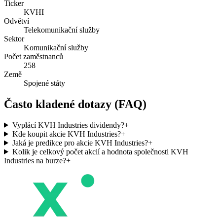
Ticker
KVHI
Odvětví
Telekomunikační služby
Sektor
Komunikační služby
Počet zaměstnanců
258
Země
Spojené státy
Často kladené dotazy (FAQ)
Vyplácí KVH Industries dividendy?
+
Kde koupit akcie KVH Industries?
+
Jaká je predikce pro akcie KVH Industries?
+
Kolik je celkový počet akcií a hodnota společnosti KVH
Industries na burze?
+