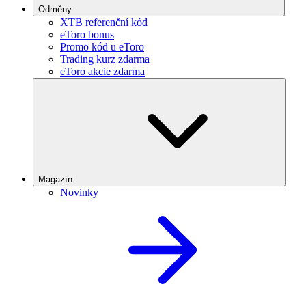
Odměny
XTB referenční kód
eToro bonus
Promo kód u eToro
Trading kurz zdarma
eToro akcie zdarma
Magazín
Novinky