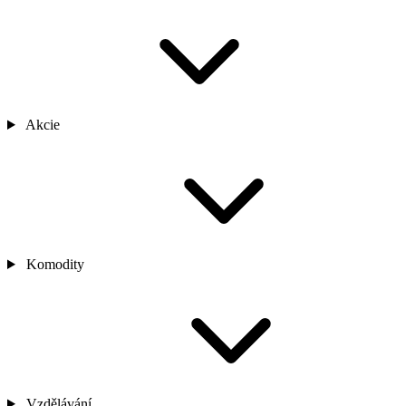
Akcie
Komodity
Vzdělávání