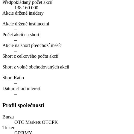
Předpokládaný počet akcií
138 160 000
Akcie držené insidery
–
Akcie držené institucemi
–
Počet akcií na short
–
Akcie na short předchozí měsíc
–
Short z celkového počtu akcií
–
Short z volně obchodovaných akcií
–
Short Ratio
–
Datum short interest
–
Profil společnosti
Burza
OTC Markets OTCPK
Ticker
GRRMY