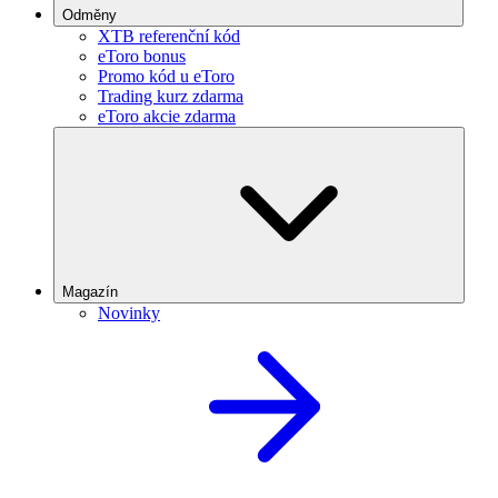
Odměny
XTB referenční kód
eToro bonus
Promo kód u eToro
Trading kurz zdarma
eToro akcie zdarma
Magazín
Novinky