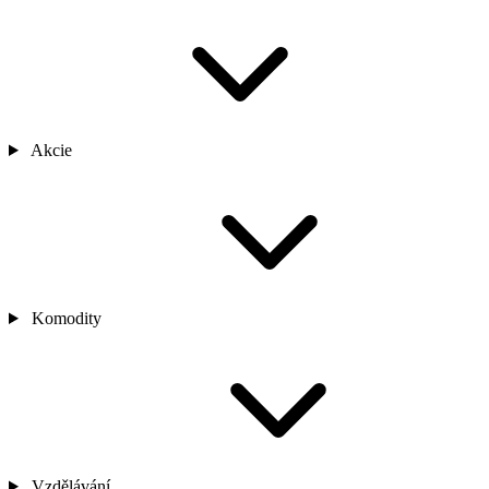
Akcie
Komodity
Vzdělávání