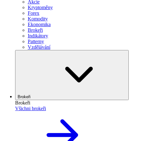
Akcie
Kryptoměny
Forex
Komodity
Ekonomika
Brokeři
Indikátory
Patterny
Vzdělávání
Brokeři
Brokeři
Všichni brokeři