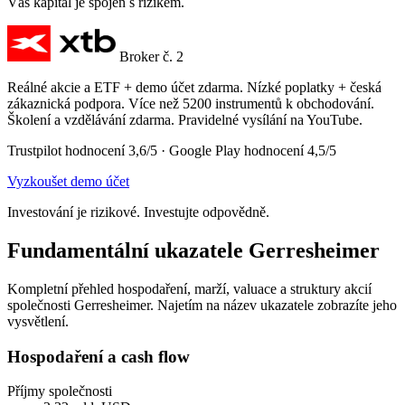
Váš kapitál je spojen s rizikem.
Broker č. 2
Reálné akcie a ETF + demo účet zdarma. Nízké poplatky + česká
zákaznická podpora. Více než 5200 instrumentů k obchodování.
Školení a vzdělávání zdarma. Pravidelné vysílání na YouTube.
Trustpilot hodnocení 3,6/5 · Google Play hodnocení 4,5/5
Vyzkoušet demo účet
Investování je rizikové. Investujte odpovědně.
Fundamentální ukazatele Gerresheimer
Kompletní přehled hospodaření, marží, valuace a struktury akcií
společnosti Gerresheimer. Najetím na název ukazatele zobrazíte jeho
vysvětlení.
Hospodaření a cash flow
Příjmy společnosti