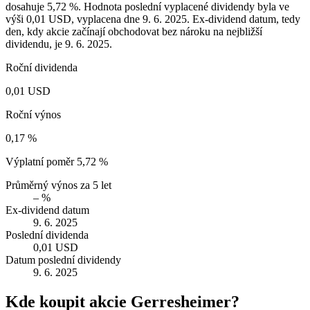
dosahuje 5,72 %. Hodnota poslední vyplacené dividendy byla ve
výši 0,01 USD, vyplacena dne 9. 6. 2025. Ex-dividend datum, tedy
den, kdy akcie začínají obchodovat bez nároku na nejbližší
dividendu, je 9. 6. 2025.
Roční dividenda
0,01 USD
Roční výnos
0,17 %
Výplatní poměr
5,72 %
Průměrný výnos za 5 let
– %
Ex-dividend datum
9. 6. 2025
Poslední dividenda
0,01 USD
Datum poslední dividendy
9. 6. 2025
Kde koupit akcie Gerresheimer?