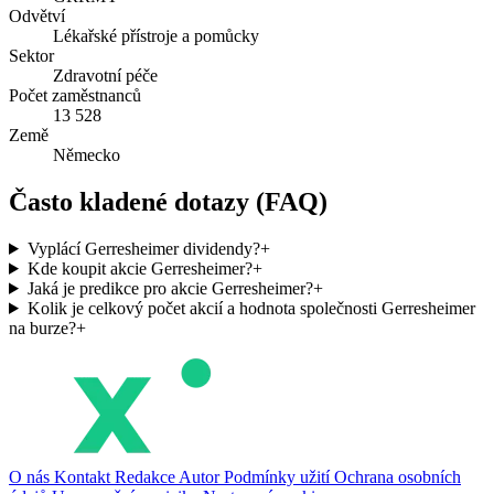
Odvětví
Lékařské přístroje a pomůcky
Sektor
Zdravotní péče
Počet zaměstnanců
13 528
Země
Německo
Často kladené dotazy (FAQ)
Vyplácí Gerresheimer dividendy?
+
Kde koupit akcie Gerresheimer?
+
Jaká je predikce pro akcie Gerresheimer?
+
Kolik je celkový počet akcií a hodnota společnosti Gerresheimer
na burze?
+
O nás
Kontakt
Redakce
Autor
Podmínky užití
Ochrana osobních