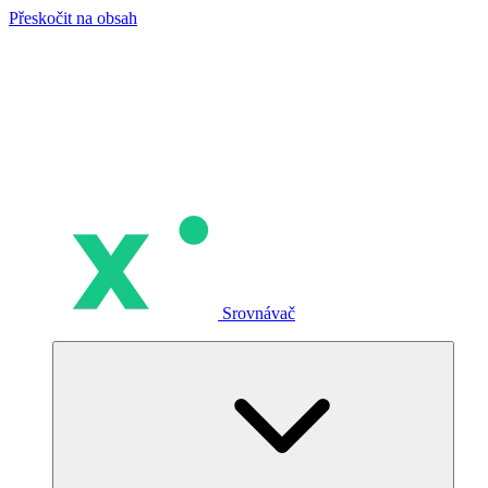
Přeskočit na obsah
Srovnávač