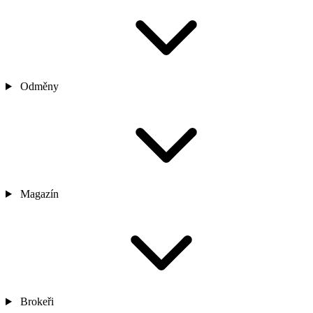
Odměny
Magazín
Brokeři