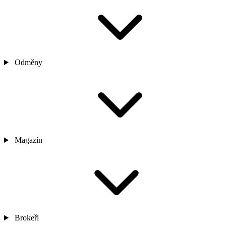
Odměny
Magazín
Brokeři