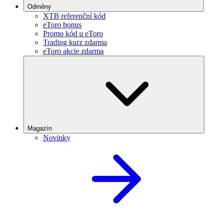
Odměny
XTB referenční kód
eToro bonus
Promo kód u eToro
Trading kurz zdarma
eToro akcie zdarma
Magazín
Novinky