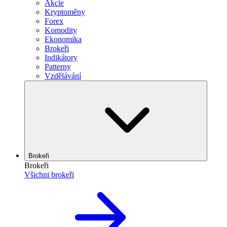
Akcie
Kryptoměny
Forex
Komodity
Ekonomika
Brokeři
Indikátory
Patterny
Vzdělávání
Brokeři
Brokeři
Všichni brokeři