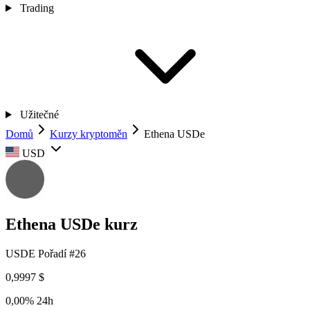
Trading
Užitečné
Domů
Kurzy kryptoměn
Ethena USDe
USD
Ethena USDe kurz
USDE
Pořadí #26
0,9997 $
0,00%
24h