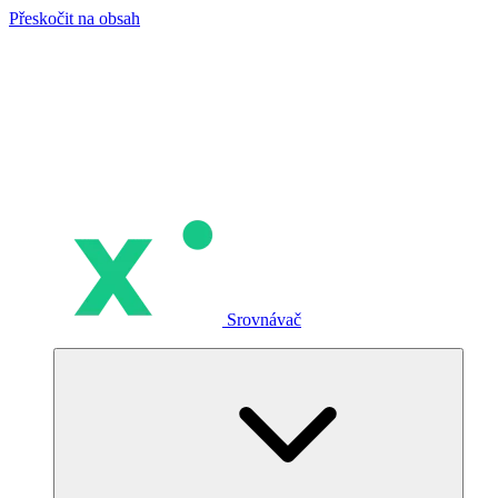
Přeskočit na obsah
Srovnávač