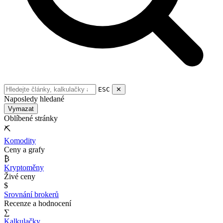
ESC
✕
Naposledy hledané
Vymazat
Oblíbené stránky
⛏
Komodity
Ceny a grafy
₿
Kryptoměny
Živé ceny
$
Srovnání brokerů
Recenze a hodnocení
∑
Kalkulačky