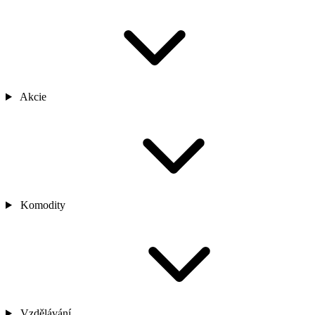
Akcie
Komodity
Vzdělávání