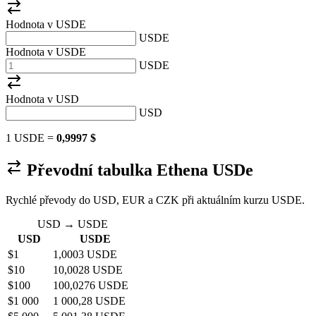
Hodnota v USDE
USDE
Hodnota v USDE
USDE
Hodnota v
USD
USD
1 USDE =
0,9997 $
Převodní tabulka Ethena USDe
Rychlé převody do USD, EUR a CZK při aktuálním kurzu USDE.
USD → USDE
USD
USDE
$1
1,0003 USDE
$10
10,0028 USDE
$100
100,0276 USDE
$1 000
1 000,28 USDE