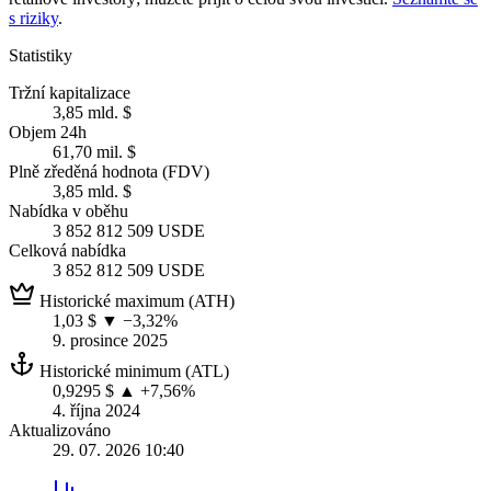
s riziky
.
Statistiky
Tržní kapitalizace
3,85 mld. $
Objem 24h
61,70 mil. $
Plně zředěná hodnota (FDV)
3,85 mld. $
Nabídka v oběhu
3 852 812 509 USDE
Celková nabídka
3 852 812 509 USDE
Historické maximum (ATH)
1,03 $
▼ −3,32%
9. prosince 2025
Historické minimum (ATL)
0,9295 $
▲ +7,56%
4. října 2024
Aktualizováno
29. 07. 2026 10:40