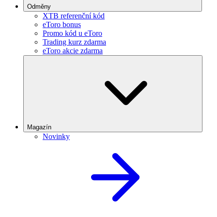
Odměny
XTB referenční kód
eToro bonus
Promo kód u eToro
Trading kurz zdarma
eToro akcie zdarma
Magazín
Novinky