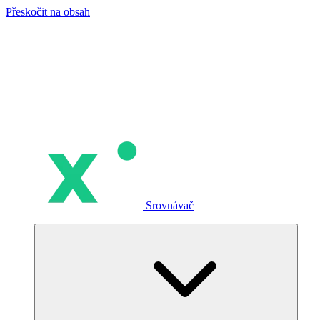
Přeskočit na obsah
Srovnávač