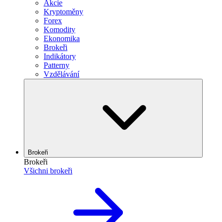
Akcie
Kryptoměny
Forex
Komodity
Ekonomika
Brokeři
Indikátory
Patterny
Vzdělávání
Brokeři
Brokeři
Všichni brokeři