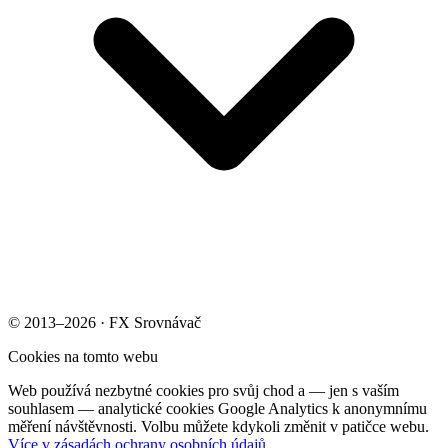
© 2013–2026 · FX Srovnávač
Cookies na tomto webu
Web používá nezbytné cookies pro svůj chod a — jen s vaším
souhlasem — analytické cookies Google Analytics k anonymnímu
měření návštěvnosti. Volbu můžete kdykoli změnit v patičce webu.
Více v zásadách ochrany osobních údajů