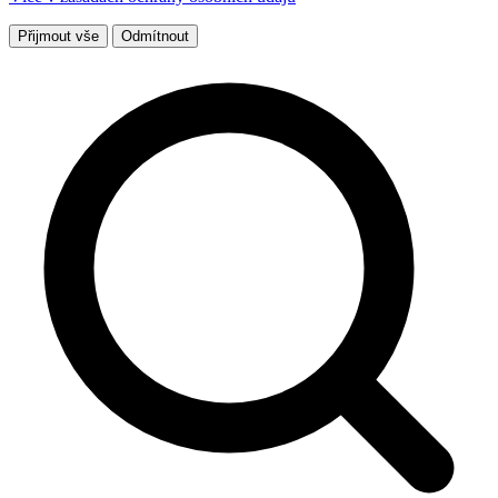
Přijmout vše
Odmítnout