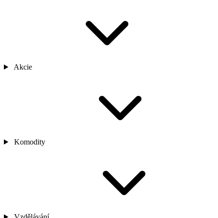
Akcie
Komodity
Vzdělávání