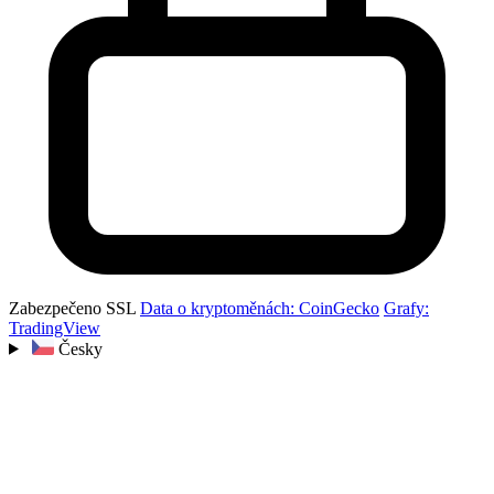
Zabezpečeno SSL
Data o kryptoměnách: CoinGecko
Grafy:
TradingView
Česky