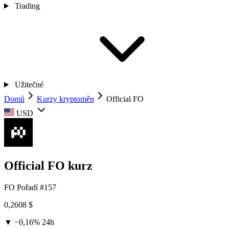
Trading
Užitečné
Domů
Kurzy kryptoměn
Official FO
USD
Official FO kurz
FO
Pořadí #157
0,2608 $
▼ −0,16%
24h