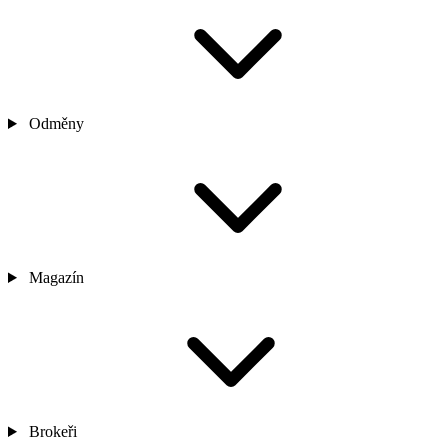
Odměny
Magazín
Brokeři