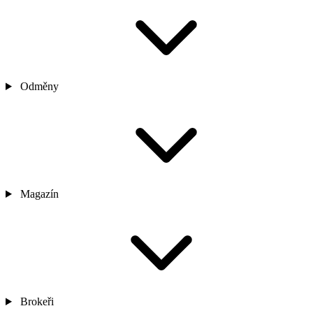
Odměny
Magazín
Brokeři