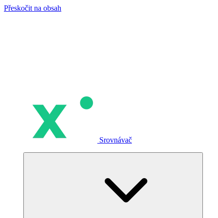
Přeskočit na obsah
Srovnávač