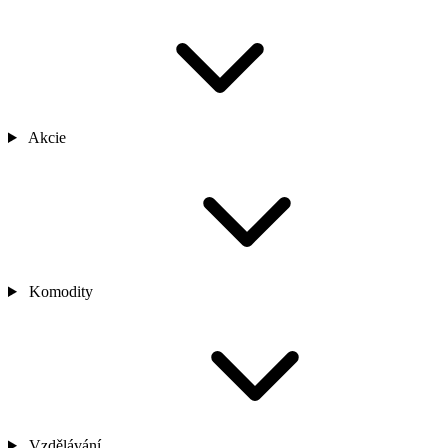
Akcie
Komodity
Vzdělávání