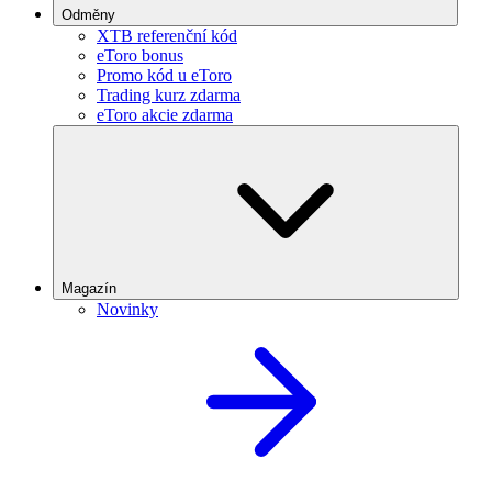
Odměny
XTB referenční kód
eToro bonus
Promo kód u eToro
Trading kurz zdarma
eToro akcie zdarma
Magazín
Novinky