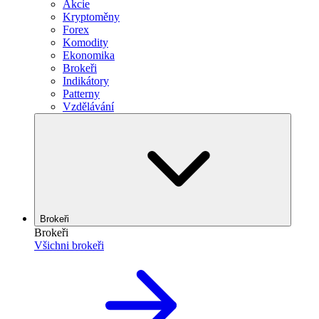
Akcie
Kryptoměny
Forex
Komodity
Ekonomika
Brokeři
Indikátory
Patterny
Vzdělávání
Brokeři
Brokeři
Všichni brokeři