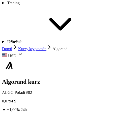
Trading
Užitečné
Domů
Kurzy kryptoměn
Algorand
USD
Algorand kurz
ALGO
Pořadí #82
0,0794 $
▼ −1,00%
24h