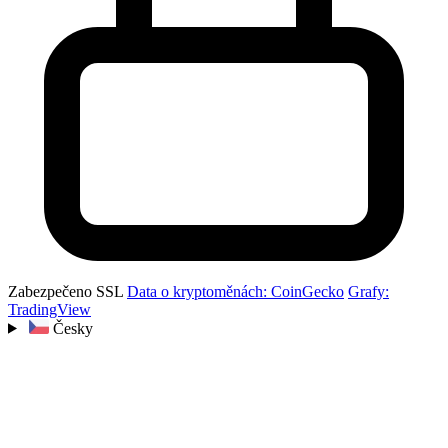
Zabezpečeno SSL
Data o kryptoměnách: CoinGecko
Grafy:
TradingView
Česky