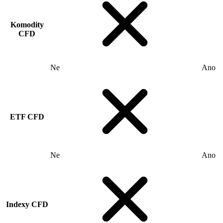
Komodity
CFD
Ne
Ano
ETF CFD
Ne
Ano
Indexy CFD