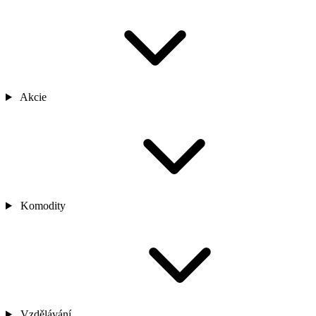
Akcie
Komodity
Vzdělávání