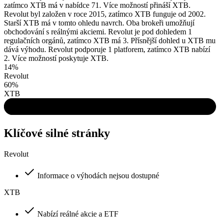
zatímco XTB má v nabídce 71. Více možností přináší XTB.
Revolut byl založen v roce 2015, zatímco XTB funguje od 2002.
Starší XTB má v tomto ohledu navrch. Oba brokeři umožňují
obchodování s reálnými akciemi. Revolut je pod dohledem 1
regulačních orgánů, zatímco XTB má 3. Přísnější dohled u XTB mu
dává výhodu. Revolut podporuje 1 platforem, zatímco XTB nabízí
2. Více možností poskytuje XTB.
14%
Revolut
60%
XTB
Klíčové silné stránky
Revolut
Informace o výhodách nejsou dostupné
XTB
Nabízí reálné akcie a ETF