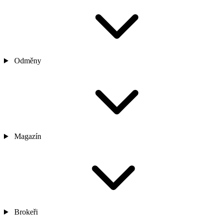
Odměny
Magazín
Brokeři