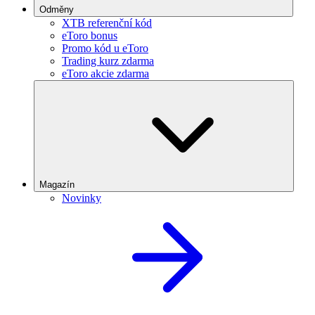
Odměny
XTB referenční kód
eToro bonus
Promo kód u eToro
Trading kurz zdarma
eToro akcie zdarma
Magazín
Novinky