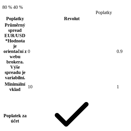
80 %
40 %
Poplatky
Poplatky
Revolut
Průměrný
spread
EUR/USD
*Hodnota
je
orientační z
0
0.9
webu
brokera.
Výše
spreadu je
variabilní.
Minimální
10
1
vklad
Poplatek za
účet