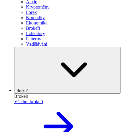
Akcie
Kryptoměny
Forex
Komodity
Ekonomika
Brokeři
Indikátory
Patterny
Vzdělávání
Brokeři
Brokeři
Všichni brokeři