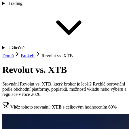
Trading
Užitečné
Domů
Brokeři
Revolut vs. XTB
Revolut vs. XTB
Srovnání Revolut vs. XTB, který broker je lepší? Rychlé porovnání
podle obchodní platformy, poplatků, možností vkladu nebo výběru a
regulace v roce 2026.
Vítěz tohoto srovnání:
XTB
s celkovým hodnocením 60%