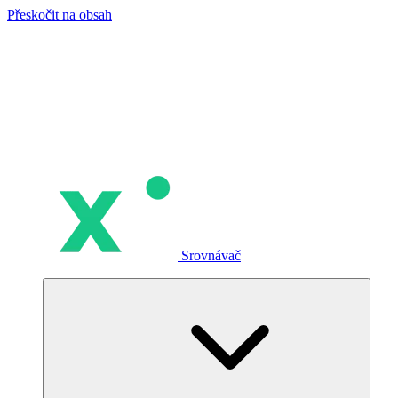
Přeskočit na obsah
Srovnávač