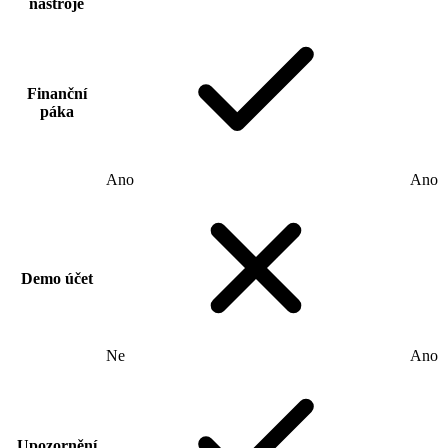
nástroje
Finanční
páka
Ano
Ano
Demo účet
Ne
Ano
Upozornění