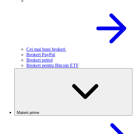
Cei mai buni brokeri
Brokeri PayPal
Brokeri petrol
Brokeri pentru Bitcoin ETF
Materii prime