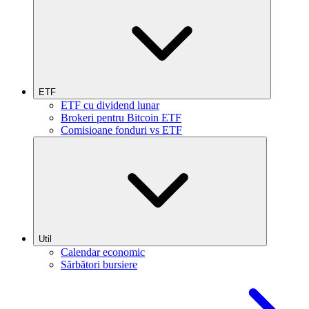
ETF
ETF cu dividend lunar
Brokeri pentru Bitcoin ETF
Comisioane fonduri vs ETF
Util
Calendar economic
Sărbători bursiere