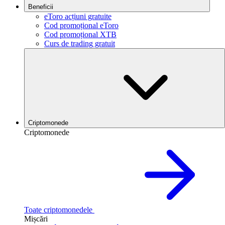
Beneficii
eToro acțiuni gratuite
Cod promoțional eToro
Cod promoțional XTB
Curs de trading gratuit
Criptomonede
Criptomonede
Toate criptomonedele
Mișcări