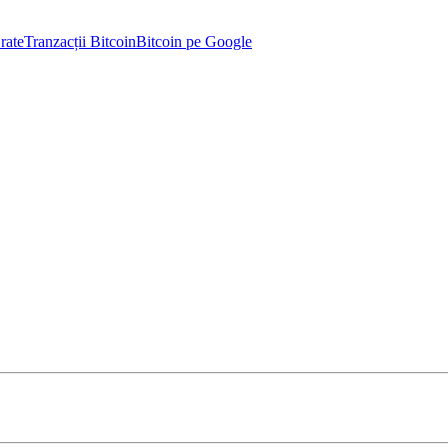
rate
Tranzacții Bitcoin
Bitcoin pe Google