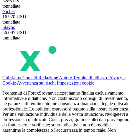
3286 USD
tonnellata
Nichel
16.970 USD
tonnellata
Stagno
56.095 USD
tonnellata
Chi siamo
Contatti
Redazione
Autore
Termini di utilizzo
Privacy e
Cookie
Avvertenza sui rischi
Impostazioni cookie
I contenuti di ForexSrovnavac.cz/it hanno finalità esclusivamente
informative e didattiche. Non costituiscono consigli di investimento,
né garanzia di rendimento, né consulenza finanziaria, legale o fiscale
professionale. Le opinioni espresse si basano sulla nostra esperienza.
Per una valutazione individuale della vostra situazione, rivolgetevi a
professionisti qualificati. Corsi, prezzi, grafici e altri dati provengono
da fonti esterne verificate; sono indicativi e non è possibile
garantirne la completezza o l'accuratezza in tempo reale. Non