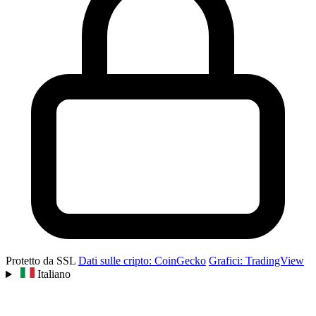
Protetto da SSL
Dati sulle cripto: CoinGecko
Grafici: TradingView
Italiano