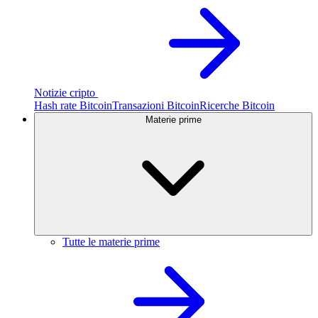
Notizie cripto
Hash rate Bitcoin
Transazioni Bitcoin
Ricerche Bitcoin
Materie prime
Tutte le materie prime