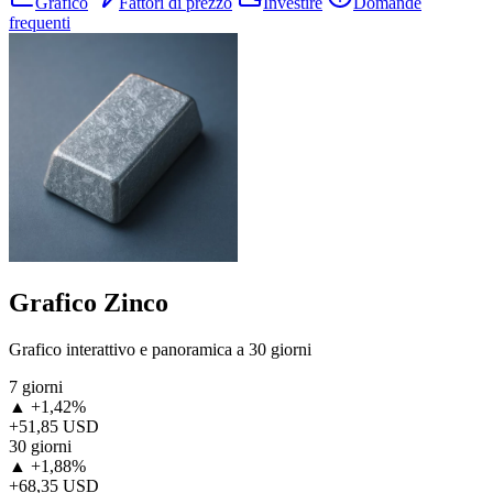
Grafico
Fattori di prezzo
Investire
Domande
frequenti
Grafico Zinco
Grafico interattivo e panoramica a 30 giorni
7 giorni
▲ +1,42%
+51,85 USD
30 giorni
▲ +1,88%
+68,35 USD