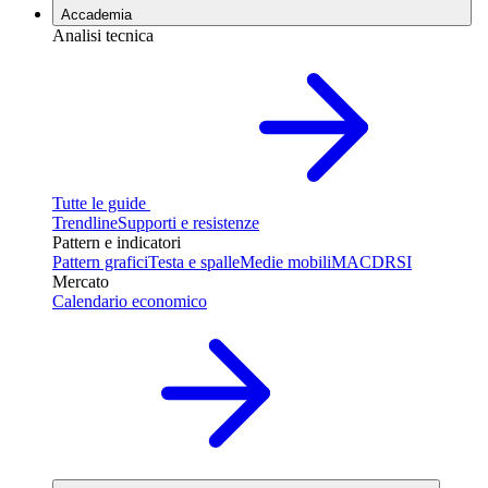
Accademia
Analisi tecnica
Tutte le guide
Trendline
Supporti e resistenze
Pattern e indicatori
Pattern grafici
Testa e spalle
Medie mobili
MACD
RSI
Mercato
Calendario economico