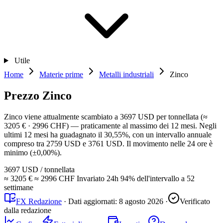
Utile
Home
Materie prime
Metalli industriali
Zinco
Prezzo Zinco
Zinco viene attualmente scambiato a 3697 USD per tonnellata (≈
3205 € · 2996 CHF) — praticamente al massimo dei 12 mesi. Negli
ultimi 12 mesi ha guadagnato il 30,55%, con un intervallo annuale
compreso tra 2759 USD e 3761 USD. Il movimento nelle 24 ore è
minimo (±0,00%).
3697 USD
/ tonnellata
≈ 3205 €
≈ 2996 CHF
Invariato
24h
94%
dell'intervallo a 52
settimane
FX Redazione
·
Dati aggiornati:
8 agosto 2026
·
Verificato
dalla redazione