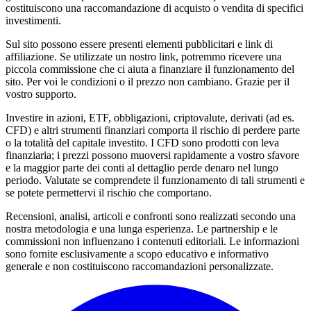
costituiscono una raccomandazione di acquisto o vendita di specifici
investimenti.
Sul sito possono essere presenti elementi pubblicitari e link di
affiliazione. Se utilizzate un nostro link, potremmo ricevere una
piccola commissione che ci aiuta a finanziare il funzionamento del
sito. Per voi le condizioni o il prezzo non cambiano. Grazie per il
vostro supporto.
Investire in azioni, ETF, obbligazioni, criptovalute, derivati (ad es.
CFD) e altri strumenti finanziari comporta il rischio di perdere parte
o la totalità del capitale investito. I CFD sono prodotti con leva
finanziaria; i prezzi possono muoversi rapidamente a vostro sfavore
e la maggior parte dei conti al dettaglio perde denaro nel lungo
periodo. Valutate se comprendete il funzionamento di tali strumenti e
se potete permettervi il rischio che comportano.
Recensioni, analisi, articoli e confronti sono realizzati secondo una
nostra metodologia e una lunga esperienza. Le partnership e le
commissioni non influenzano i contenuti editoriali. Le informazioni
sono fornite esclusivamente a scopo educativo e informativo
generale e non costituiscono raccomandazioni personalizzate.