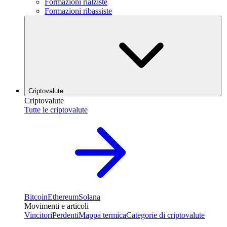
Formazioni rialziste
Formazioni ribassiste
Criptovalute
Criptovalute
Tutte le criptovalute
Bitcoin
Ethereum
Solana
Movimenti e articoli
Vincitori
Perdenti
Mappa termica
Categorie di criptovalute