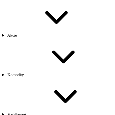
Akcie
Komodity
Vzdělávání