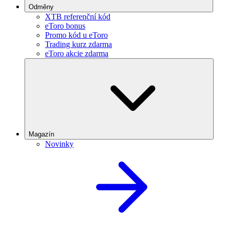
Odměny
XTB referenční kód
eToro bonus
Promo kód u eToro
Trading kurz zdarma
eToro akcie zdarma
Magazín
Novinky