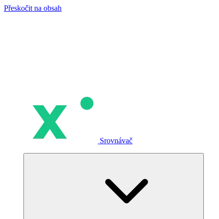
Přeskočit na obsah
Srovnávač