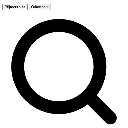
Přijmout vše
Odmítnout