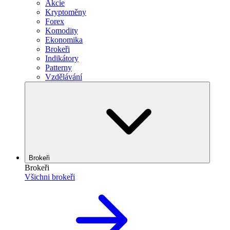
Akcie
Kryptoměny
Forex
Komodity
Ekonomika
Brokeři
Indikátory
Patterny
Vzdělávání
Brokeři
Brokeři
Všichni brokeři