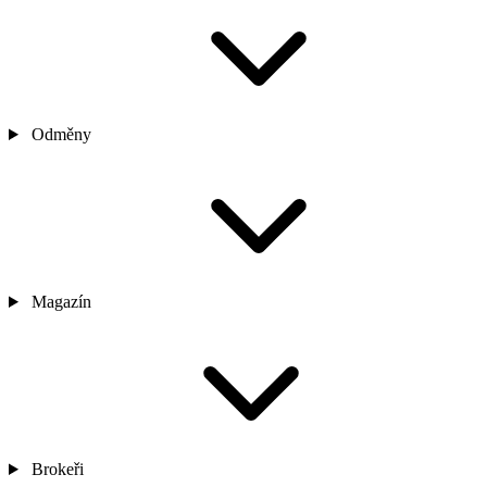
Odměny
Magazín
Brokeři