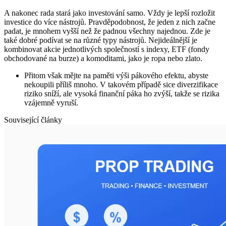
A nakonec rada stará jako investování samo. Vždy je lepší rozložit
investice do více nástrojů. Pravděpodobnost, že jeden z nich začne
padat, je mnohem vyšší než že padnou všechny najednou. Zde je
také dobré podívat se na různé typy nástrojů. Nejideálnější je
kombinovat akcie jednotlivých společností s indexy, ETF (fondy
obchodované na burze) a komoditami, jako je ropa nebo zlato.
Přitom však mějte na paměti výši pákového efektu, abyste
nekoupili příliš mnoho. V takovém případě sice diverzifikace
riziko sníží, ale vysoká finanční páka ho zvýší, takže se rizika
vzájemně vyruší.
Související články