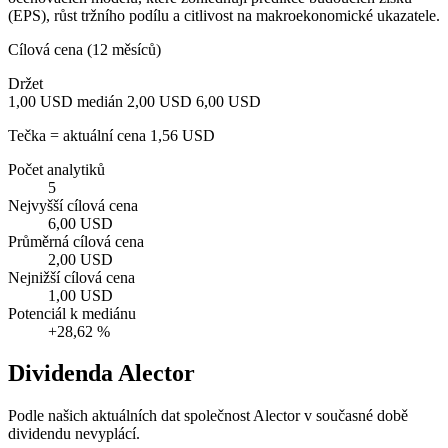
(EPS), růst tržního podílu a citlivost na makroekonomické ukazatele.
Cílová cena (12 měsíců)
Držet
1,00 USD
medián 2,00 USD
6,00 USD
Tečka = aktuální cena 1,56 USD
Počet analytiků
5
Nejvyšší cílová cena
6,00 USD
Průměrná cílová cena
2,00 USD
Nejnižší cílová cena
1,00 USD
Potenciál k mediánu
+28,62 %
Dividenda Alector
Podle našich aktuálních dat společnost Alector v současné době
dividendu nevyplácí.