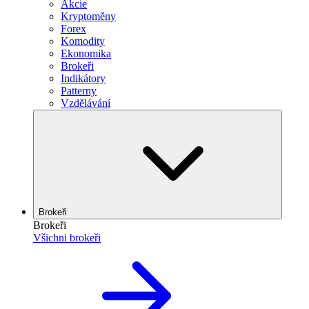
Akcie
Kryptoměny
Forex
Komodity
Ekonomika
Brokeři
Indikátory
Patterny
Vzdělávání
Brokeři
Brokeři
Všichni brokeři