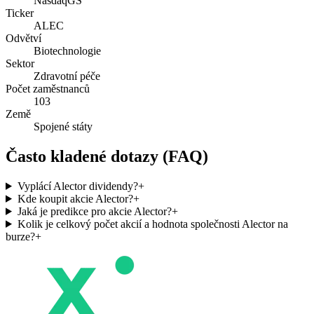
NasdaqGS
Ticker
ALEC
Odvětví
Biotechnologie
Sektor
Zdravotní péče
Počet zaměstnanců
103
Země
Spojené státy
Často kladené dotazy (FAQ)
Vyplácí Alector dividendy?
+
Kde koupit akcie Alector?
+
Jaká je predikce pro akcie Alector?
+
Kolik je celkový počet akcií a hodnota společnosti Alector na
burze?
+