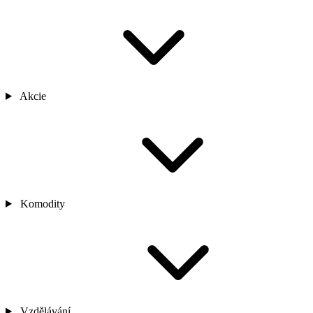
Akcie
Komodity
Vzdělávání