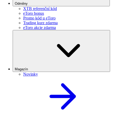
Odměny
XTB referenční kód
eToro bonus
Promo kód u eToro
Trading kurz zdarma
eToro akcie zdarma
Magazín
Novinky