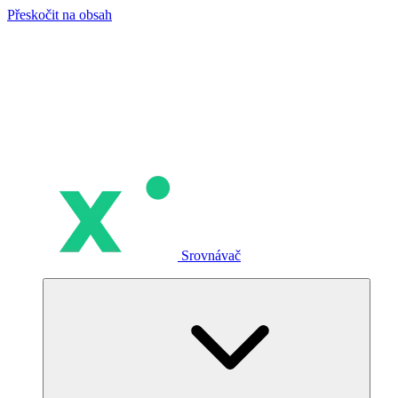
Přeskočit na obsah
Srovnávač