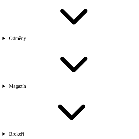
Odměny
Magazín
Brokeři