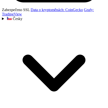
Zabezpečeno SSL
Data o kryptoměnách: CoinGecko
Grafy:
TradingView
Česky