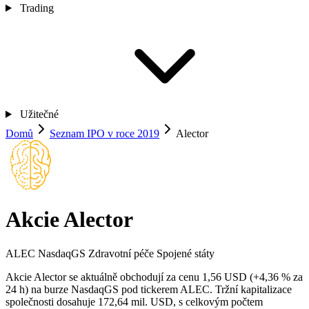
Trading
Užitečné
Domů
Seznam IPO v roce 2019
Alector
Akcie Alector
ALEC
NasdaqGS
Zdravotní péče
Spojené státy
Akcie Alector se aktuálně obchodují za cenu 1,56 USD (+4,36 % za
24 h) na burze NasdaqGS pod tickerem ALEC. Tržní kapitalizace
společnosti dosahuje 172,64 mil. USD, s celkovým počtem