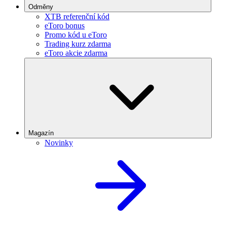
Odměny
XTB referenční kód
eToro bonus
Promo kód u eToro
Trading kurz zdarma
eToro akcie zdarma
Magazín
Novinky