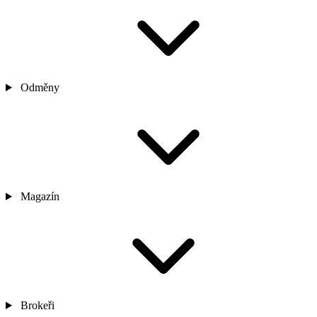
Odměny
Magazín
Brokeři