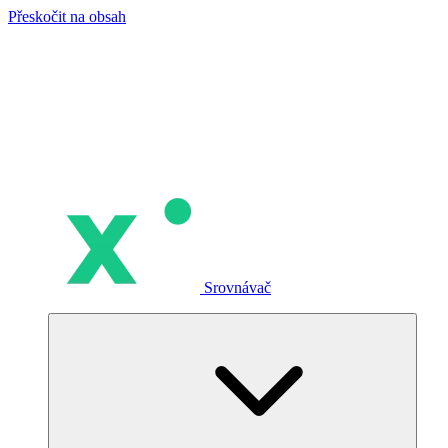
Přeskočit na obsah
Srovnávač