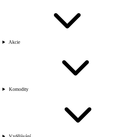
Akcie
Komodity
Vzdělávání