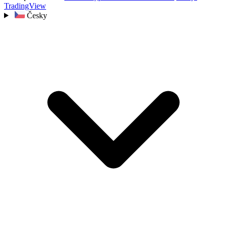
TradingView
Česky