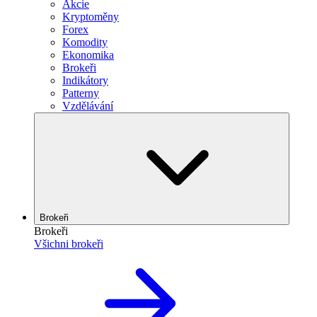
Akcie
Kryptoměny
Forex
Komodity
Ekonomika
Brokeři
Indikátory
Patterny
Vzdělávání
Brokeři
Brokeři
Všichni brokeři