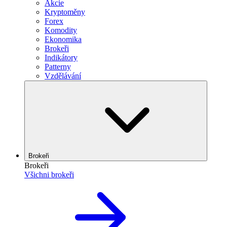
Akcie
Kryptoměny
Forex
Komodity
Ekonomika
Brokeři
Indikátory
Patterny
Vzdělávání
Brokeři
Brokeři
Všichni brokeři