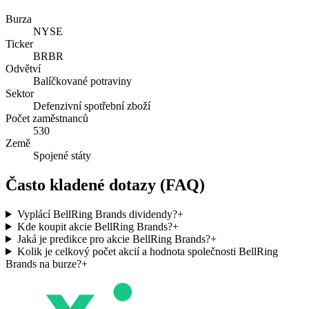
Burza
NYSE
Ticker
BRBR
Odvětví
Balíčkované potraviny
Sektor
Defenzivní spotřební zboží
Počet zaměstnanců
530
Země
Spojené státy
Často kladené dotazy (FAQ)
Vyplácí BellRing Brands dividendy?
+
Kde koupit akcie BellRing Brands?
+
Jaká je predikce pro akcie BellRing Brands?
+
Kolik je celkový počet akcií a hodnota společnosti BellRing
Brands na burze?
+