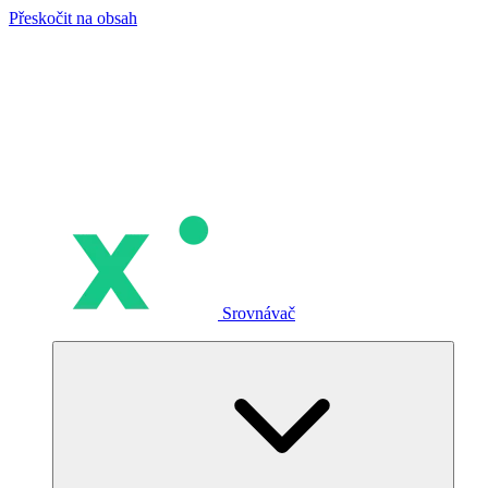
Přeskočit na obsah
Srovnávač