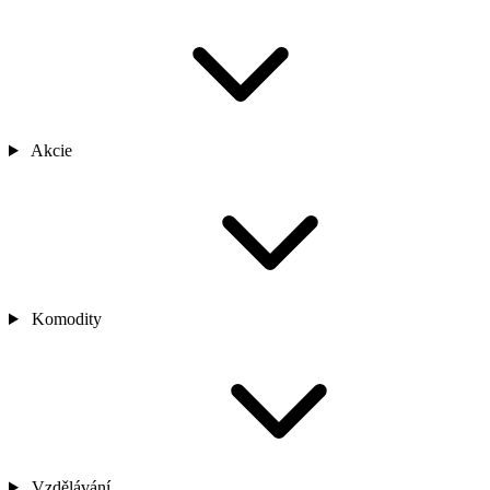
Akcie
Komodity
Vzdělávání