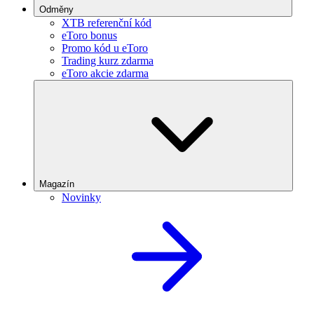
Odměny
XTB referenční kód
eToro bonus
Promo kód u eToro
Trading kurz zdarma
eToro akcie zdarma
Magazín
Novinky