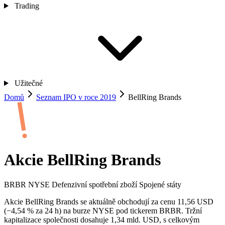
Trading
Užitečné
Domů
Seznam IPO v roce 2019
BellRing Brands
Akcie BellRing Brands
BRBR
NYSE
Defenzivní spotřební zboží
Spojené státy
Akcie BellRing Brands se aktuálně obchodují za cenu 11,56 USD
(−4,54 % za 24 h) na burze NYSE pod tickerem BRBR. Tržní
kapitalizace společnosti dosahuje 1,34 mld. USD, s celkovým