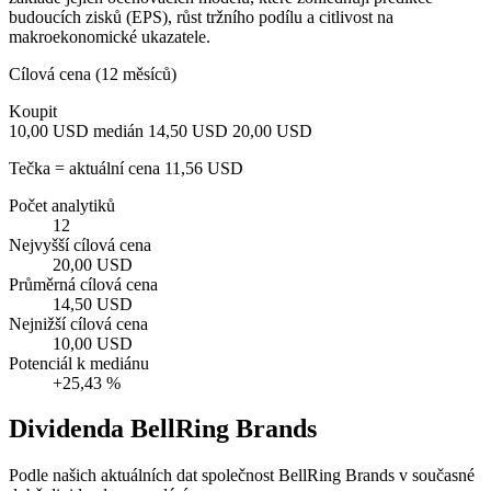
budoucích zisků (EPS), růst tržního podílu a citlivost na
makroekonomické ukazatele.
Cílová cena (12 měsíců)
Koupit
10,00 USD
medián 14,50 USD
20,00 USD
Tečka = aktuální cena 11,56 USD
Počet analytiků
12
Nejvyšší cílová cena
20,00 USD
Průměrná cílová cena
14,50 USD
Nejnižší cílová cena
10,00 USD
Potenciál k mediánu
+25,43 %
Dividenda BellRing Brands
Podle našich aktuálních dat společnost BellRing Brands v současné