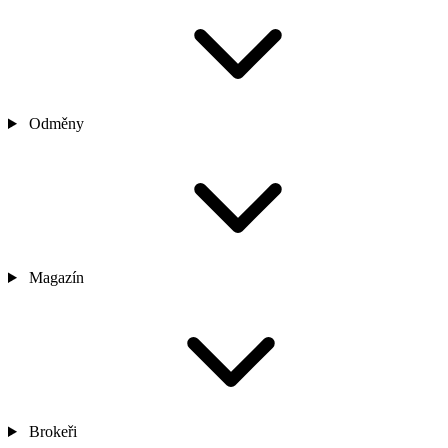
Odměny
Magazín
Brokeři