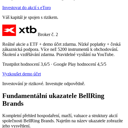
Investovat do akcií s eToro
Váš kapitál je spojen s rizikem.
Broker č. 2
Reálné akcie a ETF + demo účet zdarma. Nízké poplatky + česká
zákaznická podpora. Více než 5200 instrumentů k obchodování.
Školení a vzdělávání zdarma. Pravidelné vysílání na YouTube.
Trustpilot hodnocení 3,6/5 · Google Play hodnocení 4,5/5
Vyzkoušet demo účet
Investování je rizikové. Investujte odpovědně.
Fundamentální ukazatele BellRing
Brands
Kompletní přehled hospodaření, marží, valuace a struktury akcií
společnosti BellRing Brands. Najetím na název ukazatele zobrazíte
jeho vysvětlení.