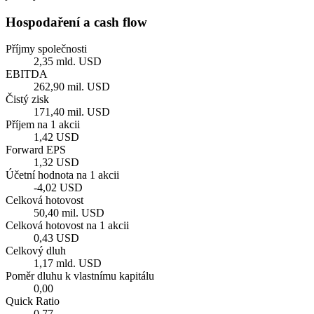
Hospodaření a cash flow
Příjmy společnosti
2,35 mld. USD
EBITDA
262,90 mil. USD
Čistý zisk
171,40 mil. USD
Příjem na 1 akcii
1,42 USD
Forward EPS
1,32 USD
Účetní hodnota na 1 akcii
-4,02 USD
Celková hotovost
50,40 mil. USD
Celková hotovost na 1 akcii
0,43 USD
Celkový dluh
1,17 mld. USD
Poměr dluhu k vlastnímu kapitálu
0,00
Quick Ratio
0,77