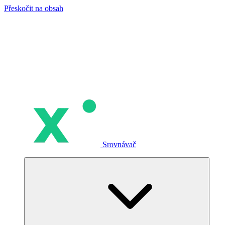
Přeskočit na obsah
Srovnávač