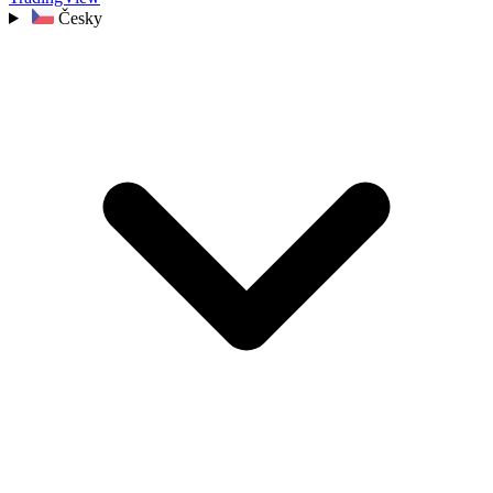
Česky