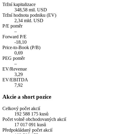
Tržní kapitalizace
348,58 mil. USD
Tržní hodnota podniku (EV)
2,34 mld. USD
P/E poměr
–
Forward P/E
-18,10
Price-to-Book (P/B)
0,69
PEG poměr
–
EV/Revenue
3,29
EV/EBITDA
7,92
Akcie a short pozice
Celkový počet akcií
192 588 175 kusů
Počet volně obchodovaných akcií
17 017 091 kusů
Předpokládaný počet akcií