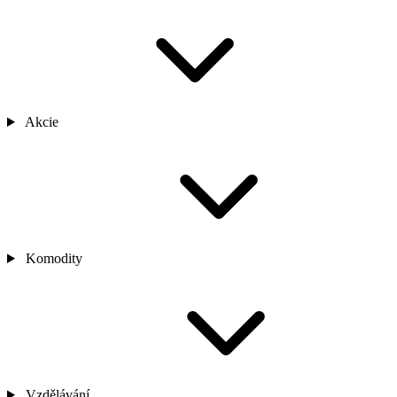
Akcie
Komodity
Vzdělávání