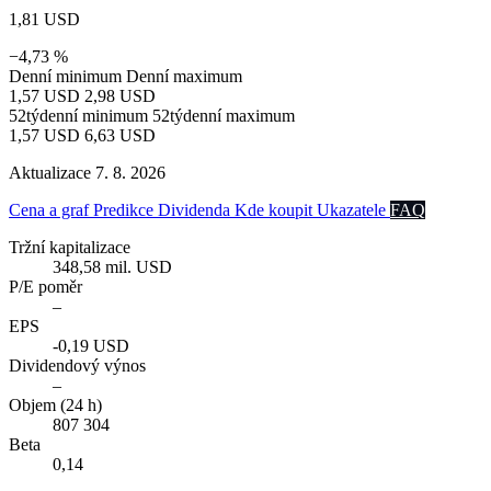
1,81 USD
−4,73 %
Denní minimum
Denní maximum
1,57 USD
2,98 USD
52týdenní minimum
52týdenní maximum
1,57 USD
6,63 USD
Aktualizace 7. 8. 2026
Cena a graf
Predikce
Dividenda
Kde koupit
Ukazatele
FAQ
Tržní kapitalizace
348,58 mil. USD
P/E poměr
–
EPS
-0,19 USD
Dividendový výnos
–
Objem (24 h)
807 304
Beta
0,14