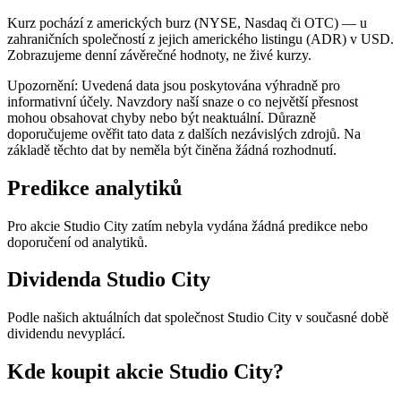
Kurz pochází z amerických burz (NYSE, Nasdaq či OTC) — u
zahraničních společností z jejich amerického listingu (ADR) v USD.
Zobrazujeme denní závěrečné hodnoty, ne živé kurzy.
Upozornění: Uvedená data jsou poskytována výhradně pro
informativní účely. Navzdory naší snaze o co největší přesnost
mohou obsahovat chyby nebo být neaktuální. Důrazně
doporučujeme ověřit tato data z dalších nezávislých zdrojů. Na
základě těchto dat by neměla být činěna žádná rozhodnutí.
Predikce analytiků
Pro akcie Studio City zatím nebyla vydána žádná predikce nebo
doporučení od analytiků.
Dividenda Studio City
Podle našich aktuálních dat společnost Studio City v současné době
dividendu nevyplácí.
Kde koupit akcie Studio City?