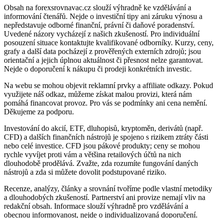
Obsah na forexsrovnavac.cz slouží výhradně ke vzdělávání a
informování čtenářů. Nejde o investiční tipy ani záruku výnosu a
nepředstavuje odborné finanční, právní či daňové poradenství.
Uvedené názory vycházejí z našich zkušeností. Pro individuální
posouzení situace kontaktujte kvalifikované odborníky. Kurzy, ceny,
grafy a další data pocházejí z prověřených externích zdrojů; jsou
orientační a jejich úplnou aktuálnost či přesnost nelze garantovat.
Nejde o doporučení k nákupu či prodeji konkrétních investic.
Na webu se mohou objevit reklamní prvky a affiliate odkazy. Pokud
využijete náš odkaz, můžeme získat malou provizi, která nám
pomáhá financovat provoz. Pro vás se podmínky ani cena nemění.
Děkujeme za podporu.
Investování do akcií, ETF, dluhopisů, kryptoměn, derivátů (např.
CFD) a dalších finančních nástrojů je spojeno s rizikem ztráty části
nebo celé investice. CFD jsou pákové produkty; ceny se mohou
rychle vyvíjet proti vám a většina retailových účtů na nich
dlouhodobě prodělává. Zvažte, zda rozumíte fungování daných
nástrojů a zda si můžete dovolit podstupované riziko.
Recenze, analýzy, články a srovnání tvoříme podle vlastní metodiky
a dlouhodobých zkušeností. Partnerství ani provize nemají vliv na
redakční obsah. Informace slouží výhradně pro vzdělávání a
obecnou informovanost, nejde o individualizovaná doporučení.