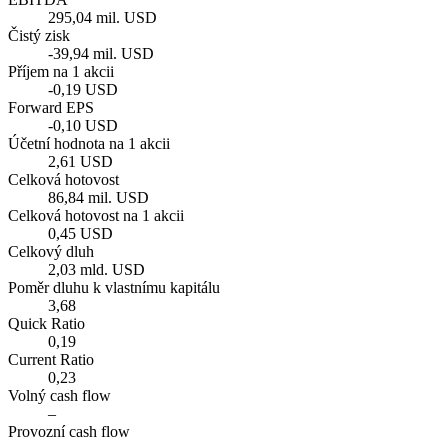
295,04 mil. USD
Čistý zisk
-39,94 mil. USD
Příjem na 1 akcii
-0,19 USD
Forward EPS
-0,10 USD
Účetní hodnota na 1 akcii
2,61 USD
Celková hotovost
86,84 mil. USD
Celková hotovost na 1 akcii
0,45 USD
Celkový dluh
2,03 mld. USD
Poměr dluhu k vlastnímu kapitálu
3,68
Quick Ratio
0,19
Current Ratio
0,23
Volný cash flow
–
Provozní cash flow