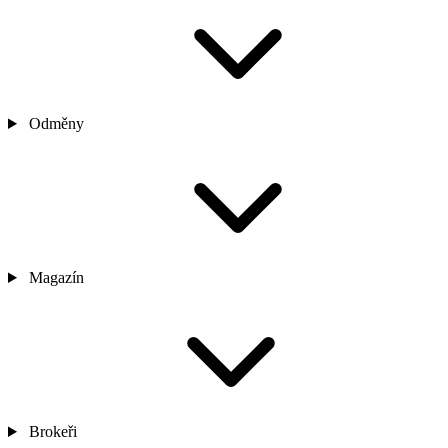
Odměny
Magazín
Brokeři