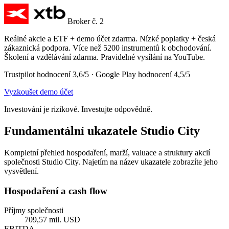
Broker č. 2
Reálné akcie a ETF + demo účet zdarma. Nízké poplatky + česká
zákaznická podpora. Více než 5200 instrumentů k obchodování.
Školení a vzdělávání zdarma. Pravidelné vysílání na YouTube.
Trustpilot hodnocení 3,6/5 · Google Play hodnocení 4,5/5
Vyzkoušet demo účet
Investování je rizikové. Investujte odpovědně.
Fundamentální ukazatele Studio City
Kompletní přehled hospodaření, marží, valuace a struktury akcií
společnosti Studio City. Najetím na název ukazatele zobrazíte jeho
vysvětlení.
Hospodaření a cash flow
Příjmy společnosti
709,57 mil. USD
EBITDA