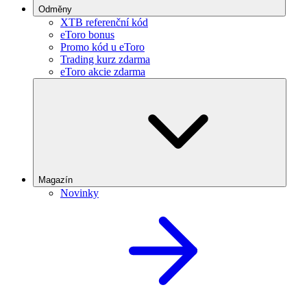
Odměny
XTB referenční kód
eToro bonus
Promo kód u eToro
Trading kurz zdarma
eToro akcie zdarma
Magazín
Novinky