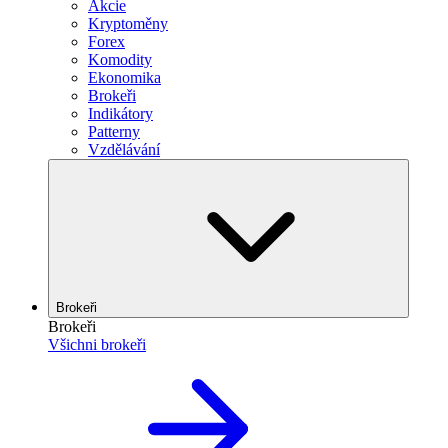
Akcie
Kryptoměny
Forex
Komodity
Ekonomika
Brokeři
Indikátory
Patterny
Vzdělávání
Brokeři
Brokeři
Všichni brokeři