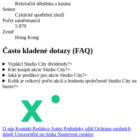
Rekreační střediska a kasina
Sektor
Cyklické spotřební zboží
Počet zaměstnanců
5 879
Země
Hong Kong
Často kladené dotazy (FAQ)
Vyplácí Studio City dividendy?
+
Kde koupit akcie Studio City?
+
Jaká je predikce pro akcie Studio City?
+
Kolik je celkový počet akcií a hodnota společnosti Studio City na
burze?
+
O nás
Kontakt
Redakce
Autor
Podmínky užití
Ochrana osobních
údajů
Upozornění na rizika
Nastavení cookies