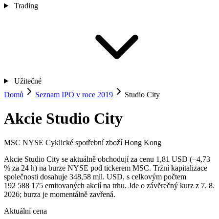
Trading
Užitečné
Domů
Seznam IPO v roce 2019
Studio City
Akcie Studio City
MSC
NYSE
Cyklické spotřební zboží
Hong Kong
Akcie Studio City se aktuálně obchodují za cenu 1,81 USD (−4,73
% za 24 h) na burze NYSE pod tickerem MSC. Tržní kapitalizace
společnosti dosahuje 348,58 mil. USD, s celkovým počtem
192 588 175 emitovaných akcií na trhu. Jde o závěrečný kurz z 7. 8.
2026; burza je momentálně zavřená.
Aktuální cena