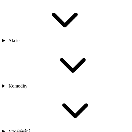
Akcie
Komodity
Vzdělávání