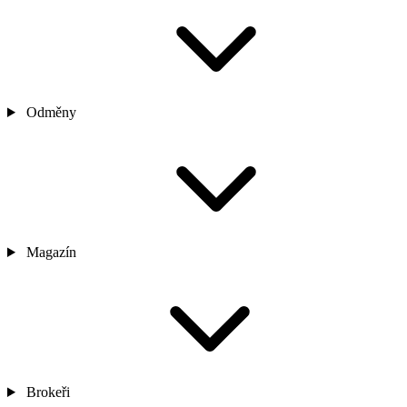
Odměny
Magazín
Brokeři