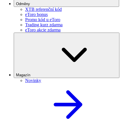
Odměny
XTB referenční kód
eToro bonus
Promo kód u eToro
Trading kurz zdarma
eToro akcie zdarma
Magazín
Novinky