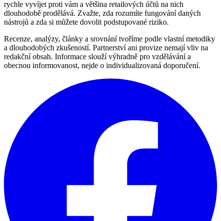
rychle vyvíjet proti vám a většina retailových účtů na nich
dlouhodobě prodělává. Zvažte, zda rozumíte fungování daných
nástrojů a zda si můžete dovolit podstupované riziko.
Recenze, analýzy, články a srovnání tvoříme podle vlastní metodiky
a dlouhodobých zkušeností. Partnerství ani provize nemají vliv na
redakční obsah. Informace slouží výhradně pro vzdělávání a
obecnou informovanost, nejde o individualizovaná doporučení.