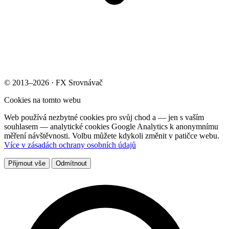
© 2013–2026 · FX Srovnávač
Cookies na tomto webu
Web používá nezbytné cookies pro svůj chod a — jen s vaším
souhlasem — analytické cookies Google Analytics k anonymnímu
měření návštěvnosti. Volbu můžete kdykoli změnit v patičce webu.
Více v zásadách ochrany osobních údajů
Přijmout vše
Odmítnout