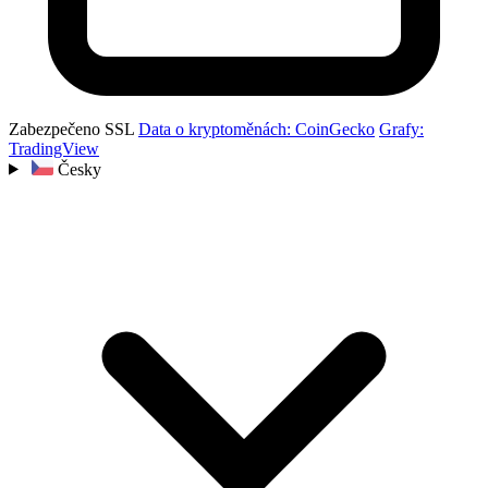
Zabezpečeno SSL
Data o kryptoměnách: CoinGecko
Grafy:
TradingView
Česky