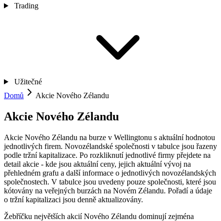
Trading
Užitečné
Domů
Akcie Nového Zélandu
Akcie Nového Zélandu
Akcie Nového Zélandu na burze v Wellingtonu s aktuální hodnotou
jednotlivých firem. Novozélandské společnosti v tabulce jsou řazeny
podle tržní kapitalizace. Po rozkliknutí jednotlivé firmy přejdete na
detail akcie - kde jsou aktuální ceny, jejich aktuální vývoj na
přehledném grafu a další informace o jednotlivých novozélandských
společnostech. V tabulce jsou uvedeny pouze společnosti, které jsou
kótovány na veřejných burzách na Novém Zélandu. Pořadí a údaje
o tržní kapitalizaci jsou denně aktualizovány.
Žebříčku největších akcií Nového Zélandu dominují zejména