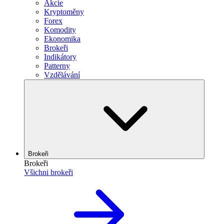
Akcie
Kryptoměny
Forex
Komodity
Ekonomika
Brokeři
Indikátory
Patterny
Vzdělávání
Brokeři
Brokeři
Všichni brokeři