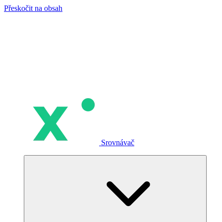
Přeskočit na obsah
Srovnávač