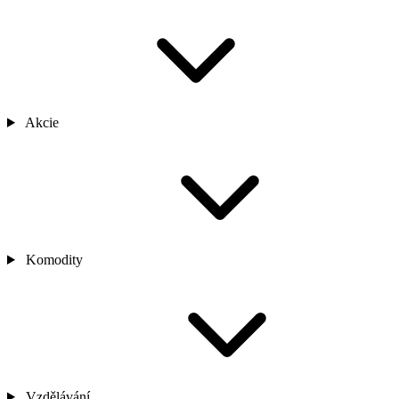
Akcie
Komodity
Vzdělávání