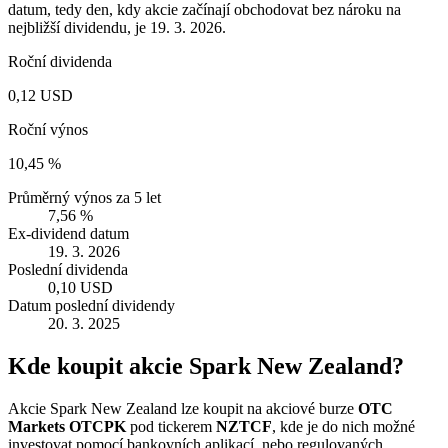
datum, tedy den, kdy akcie začínají obchodovat bez nároku na
nejbližší dividendu, je 19. 3. 2026.
Roční dividenda
0,12 USD
Roční výnos
10,45 %
Průměrný výnos za 5 let
7,56 %
Ex-dividend datum
19. 3. 2026
Poslední dividenda
0,10 USD
Datum poslední dividendy
20. 3. 2025
Kde koupit akcie Spark New Zealand?
Akcie Spark New Zealand lze koupit na akciové burze
OTC
Markets OTCPK
pod tickerem
NZTCF
, kde je do nich možné
investovat pomocí bankovních aplikací, nebo regulovaných