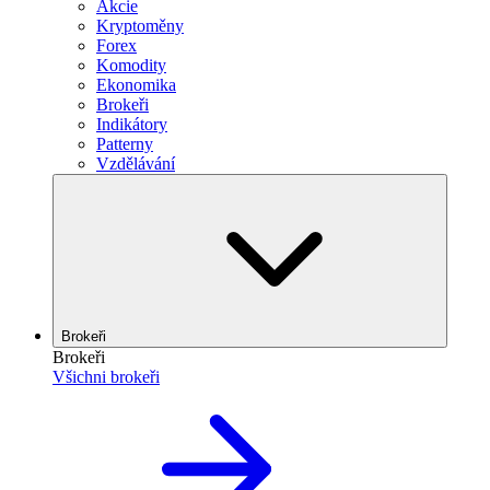
Akcie
Kryptoměny
Forex
Komodity
Ekonomika
Brokeři
Indikátory
Patterny
Vzdělávání
Brokeři
Brokeři
Všichni brokeři