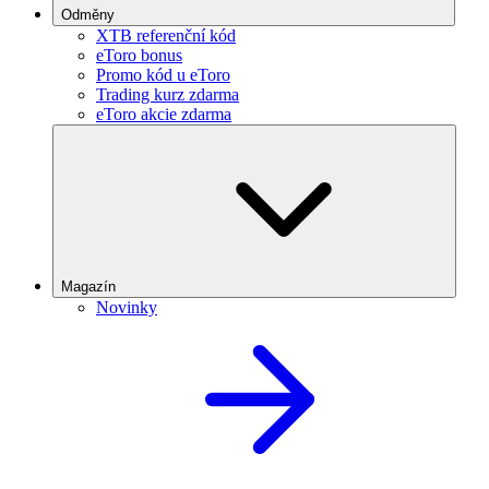
Odměny
XTB referenční kód
eToro bonus
Promo kód u eToro
Trading kurz zdarma
eToro akcie zdarma
Magazín
Novinky