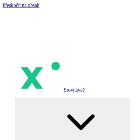
Přeskočit na obsah
Srovnávač