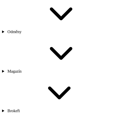
Odměny
Magazín
Brokeři