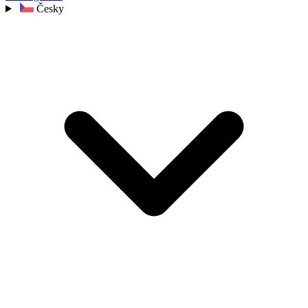
Česky