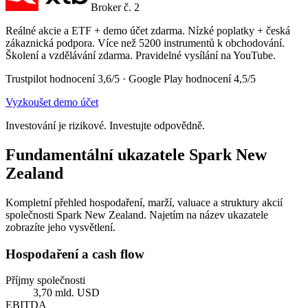
Broker č. 2
Reálné akcie a ETF + demo účet zdarma. Nízké poplatky + česká
zákaznická podpora. Více než 5200 instrumentů k obchodování.
Školení a vzdělávání zdarma. Pravidelné vysílání na YouTube.
Trustpilot hodnocení 3,6/5 · Google Play hodnocení 4,5/5
Vyzkoušet demo účet
Investování je rizikové. Investujte odpovědně.
Fundamentální ukazatele Spark New
Zealand
Kompletní přehled hospodaření, marží, valuace a struktury akcií
společnosti Spark New Zealand. Najetím na název ukazatele
zobrazíte jeho vysvětlení.
Hospodaření a cash flow
Příjmy společnosti
3,70 mld. USD
EBITDA