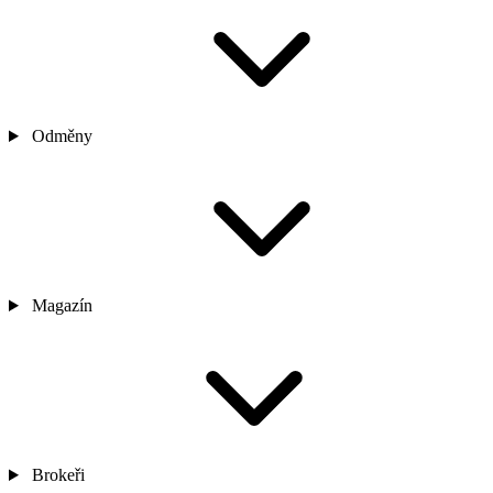
Odměny
Magazín
Brokeři