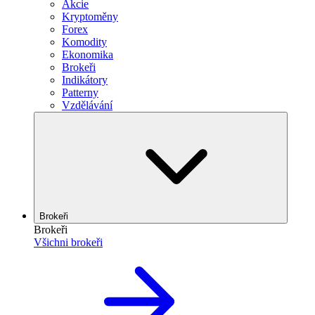
Akcie
Kryptoměny
Forex
Komodity
Ekonomika
Brokeři
Indikátory
Patterny
Vzdělávání
Brokeři
Brokeři
Všichni brokeři