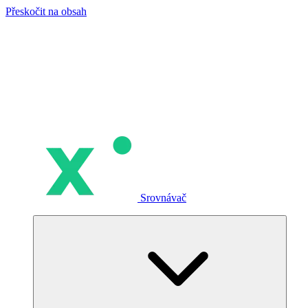
Přeskočit na obsah
Srovnávač