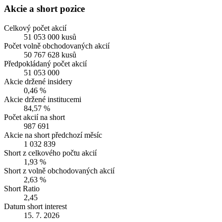
Akcie a short pozice
Celkový počet akcií
51 053 000 kusů
Počet volně obchodovaných akcií
50 767 628 kusů
Předpokládaný počet akcií
51 053 000
Akcie držené insidery
0,46 %
Akcie držené institucemi
84,57 %
Počet akcií na short
987 691
Akcie na short předchozí měsíc
1 032 839
Short z celkového počtu akcií
1,93 %
Short z volně obchodovaných akcií
2,63 %
Short Ratio
2,45
Datum short interest
15. 7. 2026