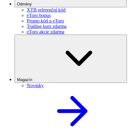
Odměny
XTB referenční kód
eToro bonus
Promo kód u eToro
Trading kurz zdarma
eToro akcie zdarma
Magazín
Novinky