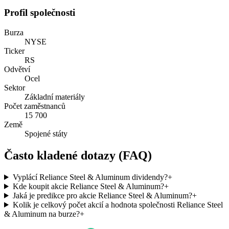
Profil společnosti
Burza
NYSE
Ticker
RS
Odvětví
Ocel
Sektor
Základní materiály
Počet zaměstnanců
15 700
Země
Spojené státy
Často kladené dotazy (FAQ)
Vyplácí Reliance Steel & Aluminum dividendy?
+
Kde koupit akcie Reliance Steel & Aluminum?
+
Jaká je predikce pro akcie Reliance Steel & Aluminum?
+
Kolik je celkový počet akcií a hodnota společnosti Reliance Steel
& Aluminum na burze?
+