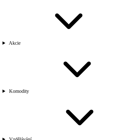
Akcie
Komodity
Vzdělávání