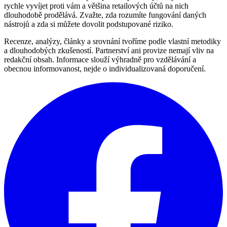
rychle vyvíjet proti vám a většina retailových účtů na nich
dlouhodobě prodělává. Zvažte, zda rozumíte fungování daných
nástrojů a zda si můžete dovolit podstupované riziko.
Recenze, analýzy, články a srovnání tvoříme podle vlastní metodiky
a dlouhodobých zkušeností. Partnerství ani provize nemají vliv na
redakční obsah. Informace slouží výhradně pro vzdělávání a
obecnou informovanost, nejde o individualizovaná doporučení.