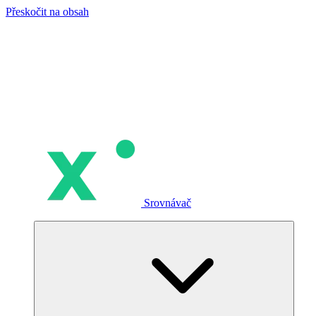
Přeskočit na obsah
Srovnávač