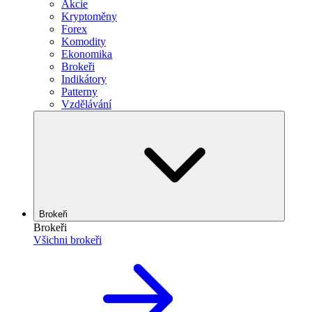
Akcie
Kryptoměny
Forex
Komodity
Ekonomika
Brokeři
Indikátory
Patterny
Vzdělávání
Brokeři
Brokeři
Všichni brokeři