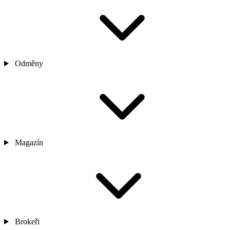
Odměny
Magazín
Brokeři