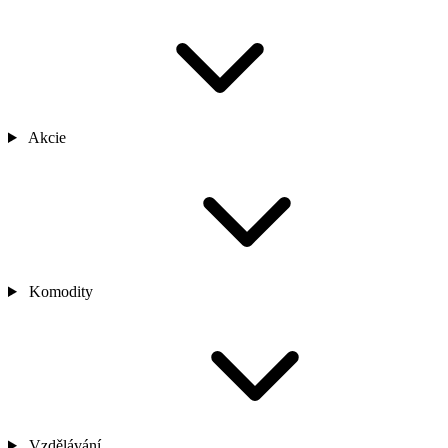
Akcie
Komodity
Vzdělávání