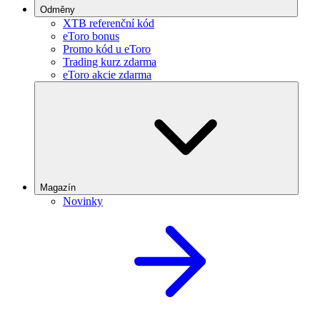
Odměny
XTB referenční kód
eToro bonus
Promo kód u eToro
Trading kurz zdarma
eToro akcie zdarma
Magazín
Novinky