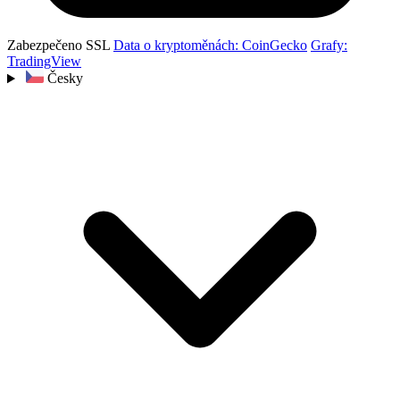
Zabezpečeno SSL
Data o kryptoměnách: CoinGecko
Grafy:
TradingView
Česky