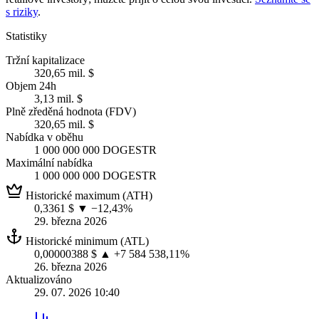
s riziky
.
Statistiky
Tržní kapitalizace
320,65 mil. $
Objem 24h
3,13 mil. $
Plně zředěná hodnota (FDV)
320,65 mil. $
Nabídka v oběhu
1 000 000 000 DOGESTR
Maximální nabídka
1 000 000 000 DOGESTR
Historické maximum (ATH)
0,3361 $
▼ −12,43%
29. března 2026
Historické minimum (ATL)
0,00000388 $
▲ +7 584 538,11%
26. března 2026
Aktualizováno
29. 07. 2026 10:40