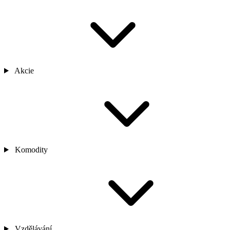
Akcie
Komodity
Vzdělávání