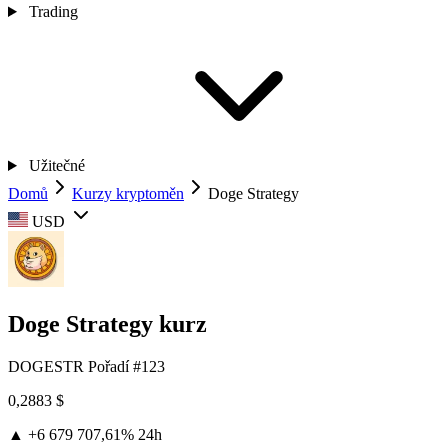
Trading
Užitečné
Domů
Kurzy kryptoměn
Doge Strategy
USD
Doge Strategy kurz
DOGESTR
Pořadí #123
0,2883 $
▲ +6 679 707,61%
24h