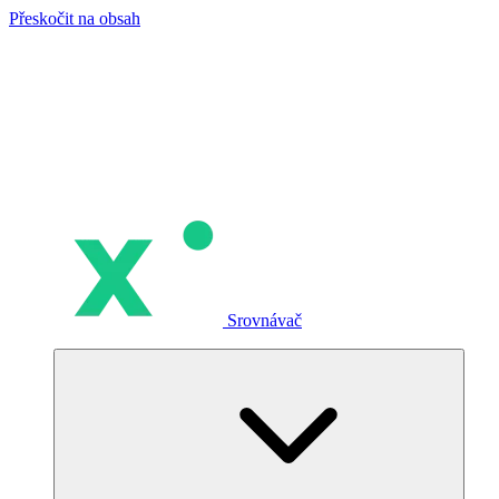
Přeskočit na obsah
Srovnávač