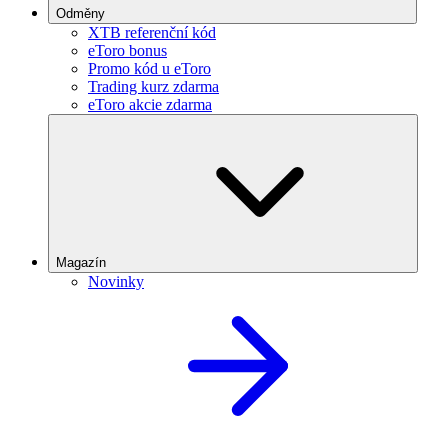
Odměny
XTB referenční kód
eToro bonus
Promo kód u eToro
Trading kurz zdarma
eToro akcie zdarma
Magazín
Novinky