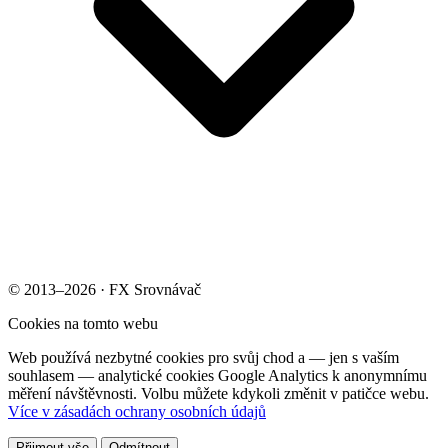
© 2013–2026 · FX Srovnávač
Cookies na tomto webu
Web používá nezbytné cookies pro svůj chod a — jen s vaším
souhlasem — analytické cookies Google Analytics k anonymnímu
měření návštěvnosti. Volbu můžete kdykoli změnit v patičce webu.
Více v zásadách ochrany osobních údajů
Přijmout vše
Odmítnout