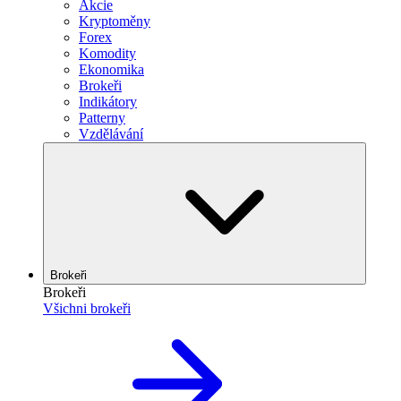
Akcie
Kryptoměny
Forex
Komodity
Ekonomika
Brokeři
Indikátory
Patterny
Vzdělávání
Brokeři
Brokeři
Všichni brokeři