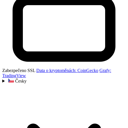
Zabezpečeno SSL
Data o kryptoměnách: CoinGecko
Grafy:
TradingView
Česky