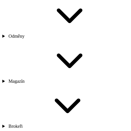
Odměny
Magazín
Brokeři