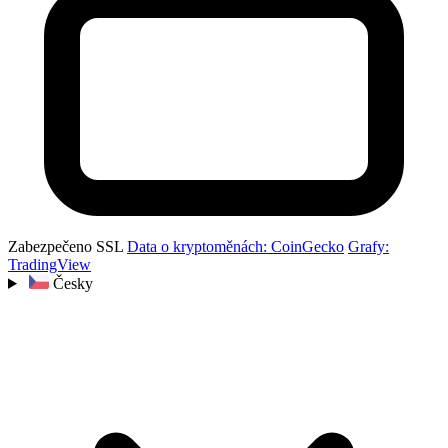
Zabezpečeno SSL
Data o kryptoměnách: CoinGecko
Grafy:
TradingView
Česky