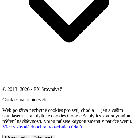
© 2013–2026 · FX Srovnávač
Cookies na tomto webu
Web používá nezbytné cookies pro svůj chod a — jen s vaším
souhlasem — analytické cookies Google Analytics k anonymnímu
měření návštěvnosti. Volbu můžete kdykoli změnit v patičce webu.
Více v zásadách ochrany osobních údajů
Přijmout vše
Odmítnout