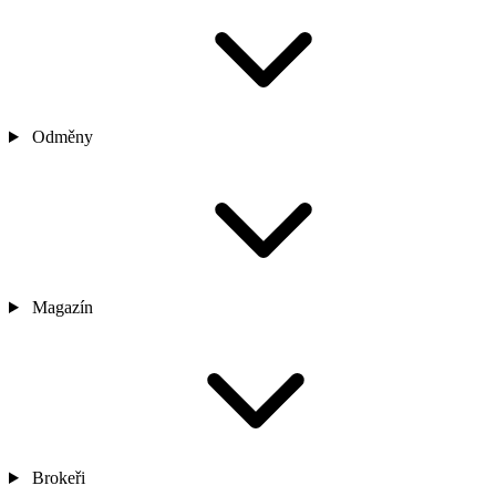
Odměny
Magazín
Brokeři