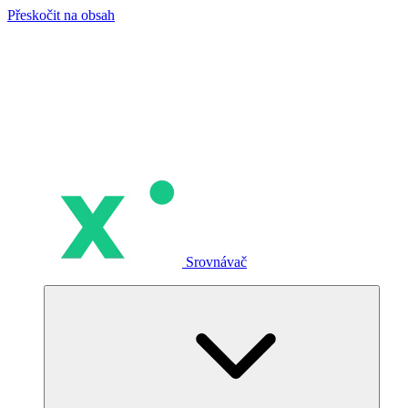
Přeskočit na obsah
Srovnávač