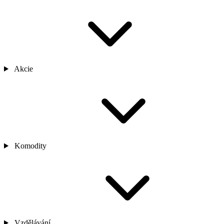
Akcie
Komodity
Vzdělávání