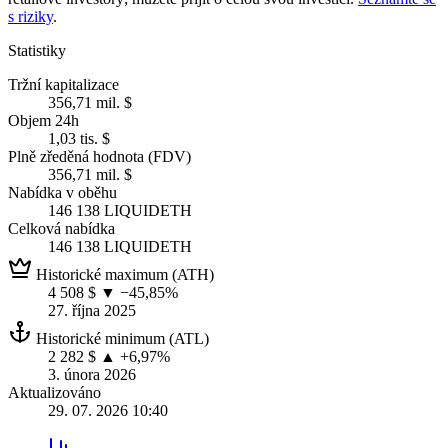
s riziky
.
Statistiky
Tržní kapitalizace
356,71 mil. $
Objem 24h
1,03 tis. $
Plně zředěná hodnota (FDV)
356,71 mil. $
Nabídka v oběhu
146 138 LIQUIDETH
Celková nabídka
146 138 LIQUIDETH
Historické maximum (ATH)
4 508 $
▼ −45,85%
27. října 2025
Historické minimum (ATL)
2 282 $
▲ +6,97%
3. února 2026
Aktualizováno
29. 07. 2026 10:40