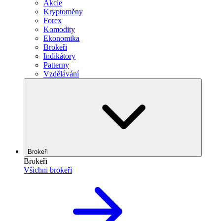
Akcie
Kryptoměny
Forex
Komodity
Ekonomika
Brokeři
Indikátory
Patterny
Vzdělávání
Brokeři
Brokeři
Všichni brokeři