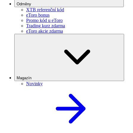
Odměny
XTB referenční kód
eToro bonus
Promo kód u eToro
Trading kurz zdarma
eToro akcie zdarma
Magazín
Novinky