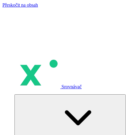
Přeskočit na obsah
Srovnávač