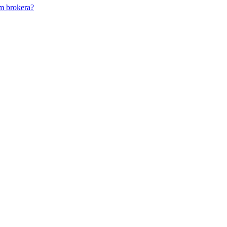
m brokera?