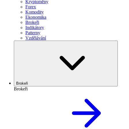
Kryptoměny
Forex
Komodity
Ekonomika
Brokeři
Indikátory
Patterny
Vzdělávání
Brokeři
Brokeři