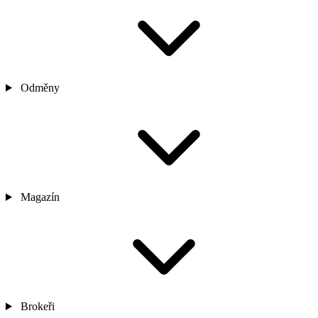
Odměny
Magazín
Brokeři