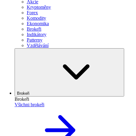
Akcie
Kryptoměny
Forex
Komodity
Ekonomika
Brokeři
Indikátory
Patterny
Vzdělávání
Brokeři
Brokeři
Všichni brokeři