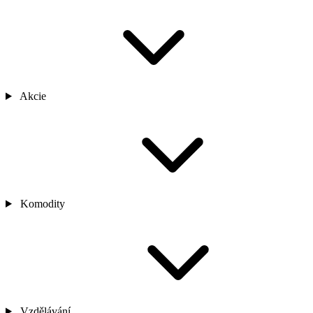
Akcie
Komodity
Vzdělávání