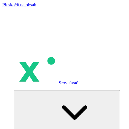
Přeskočit na obsah
Srovnávač