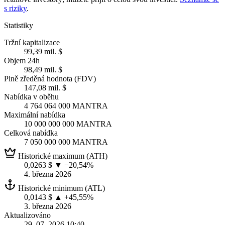
s riziky
.
Statistiky
Tržní kapitalizace
99,39 mil. $
Objem 24h
98,49 mil. $
Plně zředěná hodnota (FDV)
147,08 mil. $
Nabídka v oběhu
4 764 064 000 MANTRA
Maximální nabídka
10 000 000 000 MANTRA
Celková nabídka
7 050 000 000 MANTRA
Historické maximum (ATH)
0,0263 $
▼ −20,54%
4. března 2026
Historické minimum (ATL)
0,0143 $
▲ +45,55%
3. března 2026
Aktualizováno
29. 07. 2026 10:40