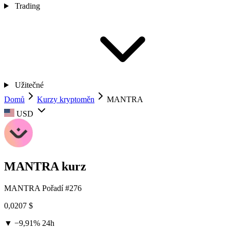
Trading
Užitečné
Domů
Kurzy kryptoměn
MANTRA
USD
MANTRA kurz
MANTRA
Pořadí #276
0,0207 $
▼ −9,91%
24h