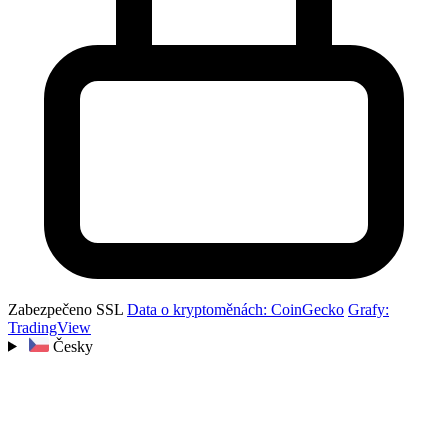
Zabezpečeno SSL
Data o kryptoměnách: CoinGecko
Grafy:
TradingView
Česky