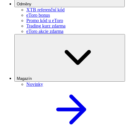
Odměny
XTB referenční kód
eToro bonus
Promo kód u eToro
Trading kurz zdarma
eToro akcie zdarma
Magazín
Novinky