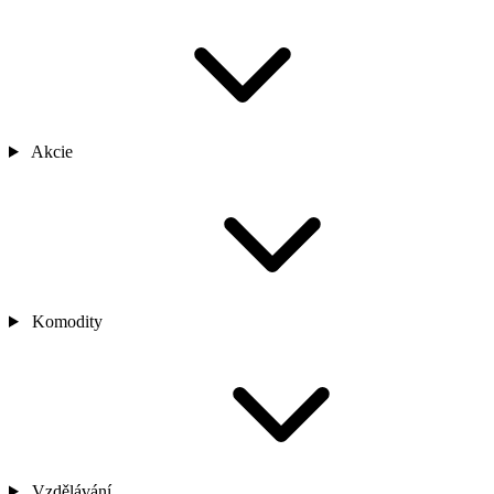
Akcie
Komodity
Vzdělávání