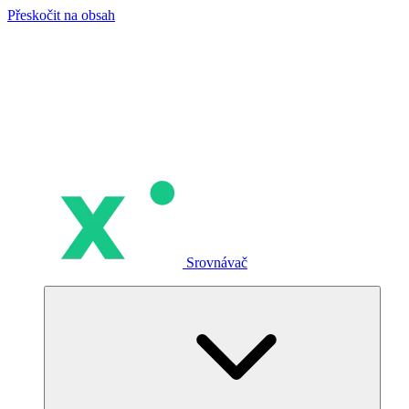
Přeskočit na obsah
Srovnávač