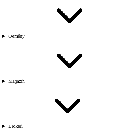
Odměny
Magazín
Brokeři