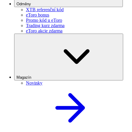
Odměny
XTB referenční kód
eToro bonus
Promo kód u eToro
Trading kurz zdarma
eToro akcie zdarma
Magazín
Novinky