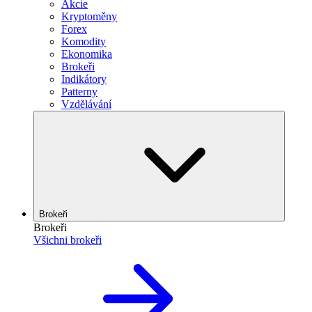
Akcie
Kryptoměny
Forex
Komodity
Ekonomika
Brokeři
Indikátory
Patterny
Vzdělávání
Brokeři
Brokeři
Všichni brokeři