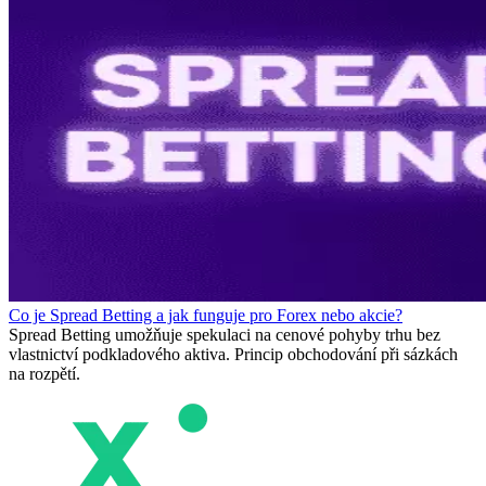
Co je Spread Betting a jak funguje pro Forex nebo akcie?
Spread Betting umožňuje spekulaci na cenové pohyby trhu bez
vlastnictví podkladového aktiva. Princip obchodování při sázkách
na rozpětí.