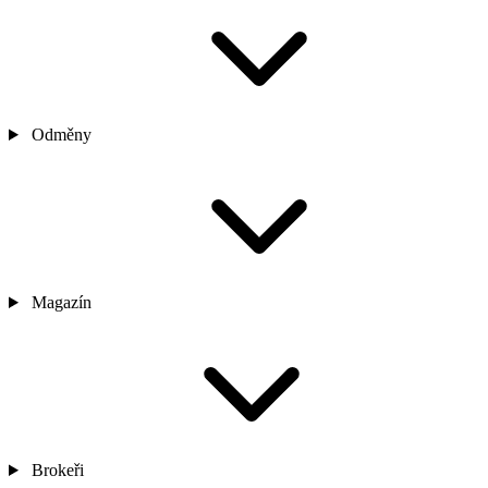
Odměny
Magazín
Brokeři