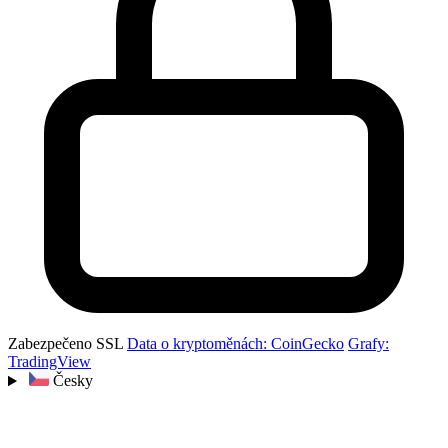
Zabezpečeno SSL
Data o kryptoměnách: CoinGecko
Grafy:
TradingView
Česky