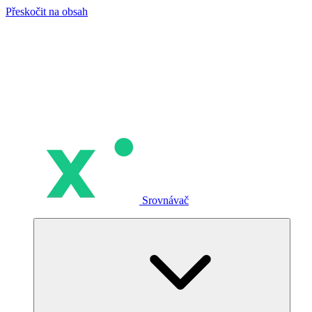
Přeskočit na obsah
Srovnávač