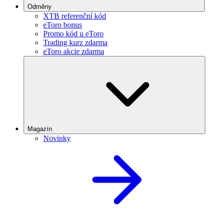
Odměny
XTB referenční kód
eToro bonus
Promo kód u eToro
Trading kurz zdarma
eToro akcie zdarma
Magazín
Novinky