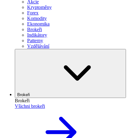
Akcie
Kryptoměny
Forex
Komodity
Ekonomika
Brokeři
Indikátory
Patterny
Vzdělávání
Brokeři
Brokeři
Všichni brokeři