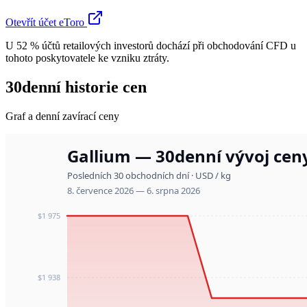
Otevřít účet eToro
U 52 % účtů retailových investorů dochází při obchodování CFD u
tohoto poskytovatele ke vzniku ztráty.
30denní historie cen
Graf a denní zavírací ceny