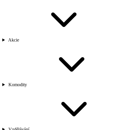
Akcie
Komodity
Vzdělávání