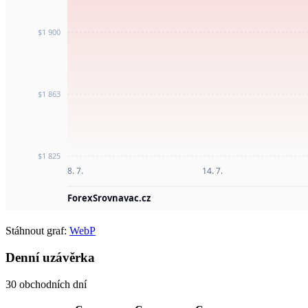
Stáhnout graf:
WebP
Denní uzávěrka
30 obchodních dní