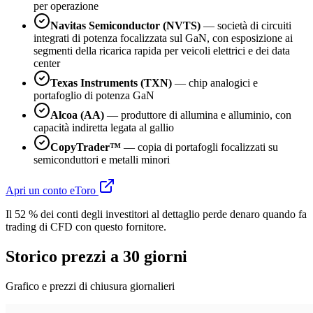
per operazione
Navitas Semiconductor (NVTS)
— società di circuiti
integrati di potenza focalizzata sul GaN, con esposizione ai
segmenti della ricarica rapida per veicoli elettrici e dei data
center
Texas Instruments (TXN)
— chip analogici e
portafoglio di potenza GaN
Alcoa (AA)
— produttore di allumina e alluminio, con
capacità indiretta legata al gallio
CopyTrader™
— copia di portafogli focalizzati su
semiconduttori e metalli minori
Apri un conto eToro
Il 52 % dei conti degli investitori al dettaglio perde denaro quando fa
trading di CFD con questo fornitore.
Storico prezzi a 30 giorni
Grafico e prezzi di chiusura giornalieri