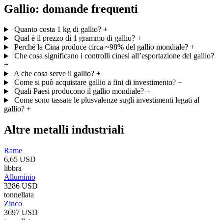
Gallio: domande frequenti
Quanto costa 1 kg di gallio?
+
Qual è il prezzo di 1 grammo di gallio?
+
Perché la Cina produce circa ~98% del gallio mondiale?
+
Che cosa significano i controlli cinesi all’esportazione del gallio?
+
A che cosa serve il gallio?
+
Come si può acquistare gallio a fini di investimento?
+
Quali Paesi producono il gallio mondiale?
+
Come sono tassate le plusvalenze sugli investimenti legati al
gallio?
+
Altre metalli industriali
Rame
6,65 USD
libbra
Alluminio
3286 USD
tonnellata
Zinco
3697 USD