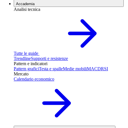
Accademia
Analisi tecnica
Tutte le guide
Trendline
Supporti e resistenze
Pattern e indicatori
Pattern grafici
Testa e spalle
Medie mobili
MACD
RSI
Mercato
Calendario economico