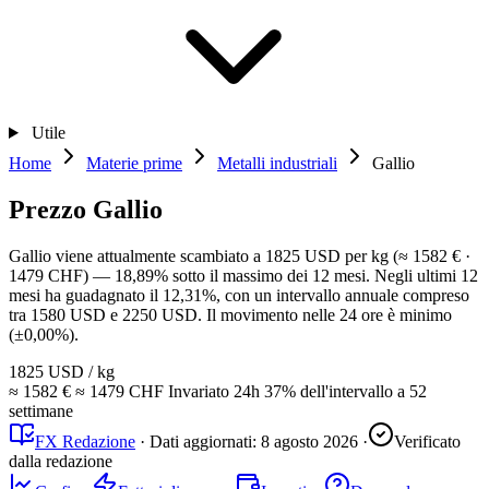
Utile
Home
Materie prime
Metalli industriali
Gallio
Prezzo Gallio
Gallio viene attualmente scambiato a 1825 USD per kg (≈ 1582 € ·
1479 CHF) — 18,89% sotto il massimo dei 12 mesi. Negli ultimi 12
mesi ha guadagnato il 12,31%, con un intervallo annuale compreso
tra 1580 USD e 2250 USD. Il movimento nelle 24 ore è minimo
(±0,00%).
1825 USD
/ kg
≈ 1582 €
≈ 1479 CHF
Invariato
24h
37%
dell'intervallo a 52
settimane
FX Redazione
·
Dati aggiornati:
8 agosto 2026
·
Verificato
dalla redazione