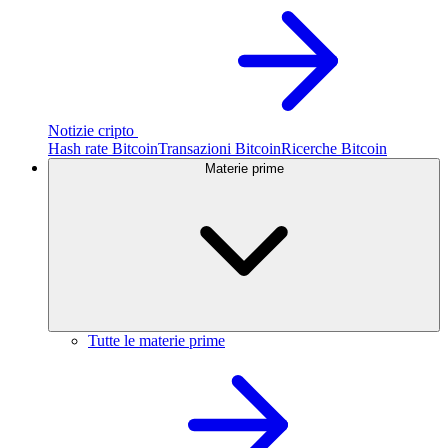
Notizie cripto
Hash rate Bitcoin
Transazioni Bitcoin
Ricerche Bitcoin
Materie prime
Tutte le materie prime