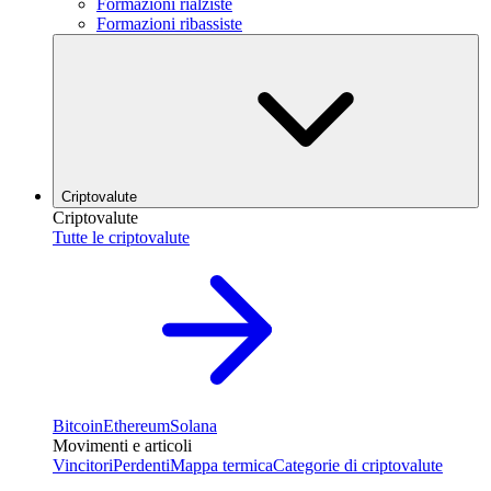
Formazioni rialziste
Formazioni ribassiste
Criptovalute
Criptovalute
Tutte le criptovalute
Bitcoin
Ethereum
Solana
Movimenti e articoli
Vincitori
Perdenti
Mappa termica
Categorie di criptovalute