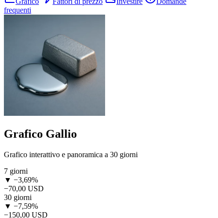
Grafico
Fattori di prezzo
Investire
Domande
frequenti
Grafico Gallio
Grafico interattivo e panoramica a 30 giorni
7 giorni
▼ −3,69%
−70,00 USD
30 giorni
▼ −7,59%
−150,00 USD