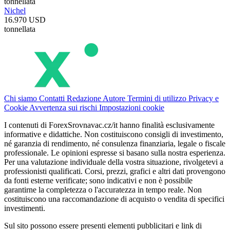
tonnellata
Nichel
16.970 USD
tonnellata
Chi siamo
Contatti
Redazione
Autore
Termini di utilizzo
Privacy e
Cookie
Avvertenza sui rischi
Impostazioni cookie
I contenuti di ForexSrovnavac.cz/it hanno finalità esclusivamente
informative e didattiche. Non costituiscono consigli di investimento,
né garanzia di rendimento, né consulenza finanziaria, legale o fiscale
professionale. Le opinioni espresse si basano sulla nostra esperienza.
Per una valutazione individuale della vostra situazione, rivolgetevi a
professionisti qualificati. Corsi, prezzi, grafici e altri dati provengono
da fonti esterne verificate; sono indicativi e non è possibile
garantirne la completezza o l'accuratezza in tempo reale. Non
costituiscono una raccomandazione di acquisto o vendita di specifici
investimenti.
Sul sito possono essere presenti elementi pubblicitari e link di