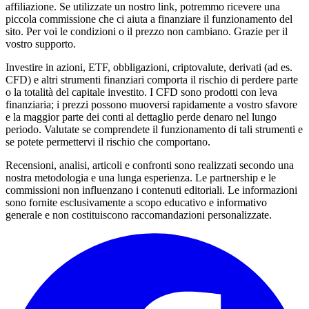
affiliazione. Se utilizzate un nostro link, potremmo ricevere una
piccola commissione che ci aiuta a finanziare il funzionamento del
sito. Per voi le condizioni o il prezzo non cambiano. Grazie per il
vostro supporto.
Investire in azioni, ETF, obbligazioni, criptovalute, derivati (ad es.
CFD) e altri strumenti finanziari comporta il rischio di perdere parte
o la totalità del capitale investito. I CFD sono prodotti con leva
finanziaria; i prezzi possono muoversi rapidamente a vostro sfavore
e la maggior parte dei conti al dettaglio perde denaro nel lungo
periodo. Valutate se comprendete il funzionamento di tali strumenti e
se potete permettervi il rischio che comportano.
Recensioni, analisi, articoli e confronti sono realizzati secondo una
nostra metodologia e una lunga esperienza. Le partnership e le
commissioni non influenzano i contenuti editoriali. Le informazioni
sono fornite esclusivamente a scopo educativo e informativo
generale e non costituiscono raccomandazioni personalizzate.