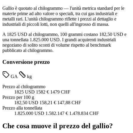
Gallio è quotato al chilogrammo — l'unità metrica standard per le
materie prime ad alto valore o speciali, tra cui gas industriali e
metalli rari. L'unità chilogrammo riflette i prezzi al dettaglio e
industriali di piccoli lotti, non quelli all'ingrosso di massa.
A 1825 USD al chilogrammo, 100 grammi costano 182,50 USD e
una tonnellata 1.825.000 USD. I grandi acquirenti industriali
negoziano di solito sconti di volume rispetto al benchmark
pubblicato al chilogrammo.
Conversione prezzo
GA
kg
Prezzo al chilogrammo
1825 USD
1582 €
1479 CHF
Prezzo per 100 g
182,50 USD
158,21 €
147,88 CHF
Prezzo alla tonnellata
1.825.000 USD
1.582.147 €
1.478.834 CHF
Che cosa muove il prezzo del gallio?