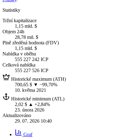
Statistiky
Tržní kapitalizace
1,15 mld. $
Objem 24h
28,78 mil. $
Plně zředěná hodnota (FDV)
1,15 mld. $
Nabídka v oběhu
555 227 242 ICP
Celková nabídka
555 227 526 ICP
Historické maximum (ATH)
700,65 $
▼ −99,70%
10. května 2021
Historické minimum (ATL)
2,02 $
▲ +2,84%
23. února 2026
Aktualizováno
29. 07. 2026 10:40
Graf