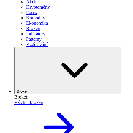
Akcie
Kryptoměny
Forex
Komodity
Ekonomika
Brokeři
Indikátory
Patterny
Vzdělávání
Brokeři
Brokeři
Všichni brokeři