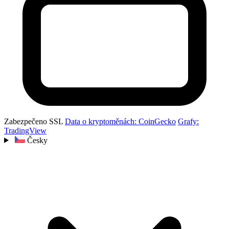
Zabezpečeno SSL
Data o kryptoměnách: CoinGecko
Grafy:
TradingView
Česky