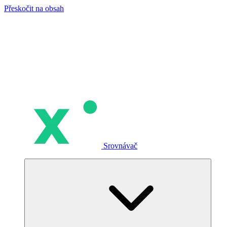
Přeskočit na obsah
Srovnávač