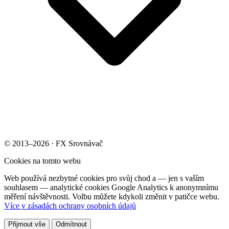
© 2013–2026 · FX Srovnávač
Cookies na tomto webu
Web používá nezbytné cookies pro svůj chod a — jen s vaším
souhlasem — analytické cookies Google Analytics k anonymnímu
měření návštěvnosti. Volbu můžete kdykoli změnit v patičce webu.
Více v zásadách ochrany osobních údajů
Přijmout vše
Odmítnout