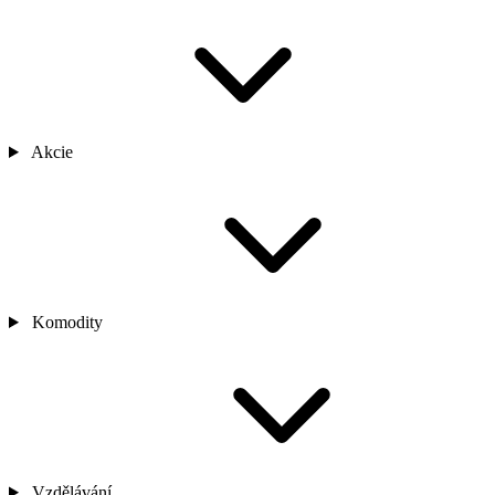
Akcie
Komodity
Vzdělávání