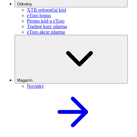
Odměny
XTB referenční kód
eToro bonus
Promo kód u eToro
Trading kurz zdarma
eToro akcie zdarma
Magazín
Novinky