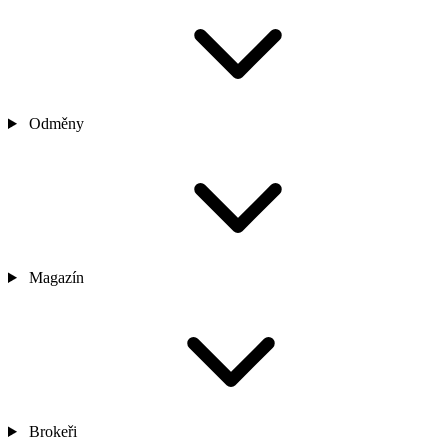
Odměny
Magazín
Brokeři