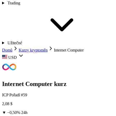
Trading
Užitečné
Domů
Kurzy kryptoměn
Internet Computer
USD
Internet Computer kurz
ICP
Pořadí #59
2,08 $
▼ −0,50%
24h