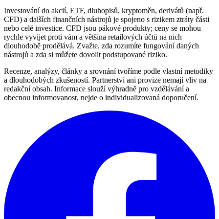
Investování do akcií, ETF, dluhopisů, kryptoměn, derivátů (např.
CFD) a dalších finančních nástrojů je spojeno s rizikem ztráty části
nebo celé investice. CFD jsou pákové produkty; ceny se mohou
rychle vyvíjet proti vám a většina retailových účtů na nich
dlouhodobě prodělává. Zvažte, zda rozumíte fungování daných
nástrojů a zda si můžete dovolit podstupované riziko.
Recenze, analýzy, články a srovnání tvoříme podle vlastní metodiky
a dlouhodobých zkušeností. Partnerství ani provize nemají vliv na
redakční obsah. Informace slouží výhradně pro vzdělávání a
obecnou informovanost, nejde o individualizovaná doporučení.