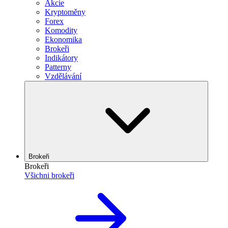
Akcie
Kryptoměny
Forex
Komodity
Ekonomika
Brokeři
Indikátory
Patterny
Vzdělávání
Brokeři
Brokeři
Všichni brokeři