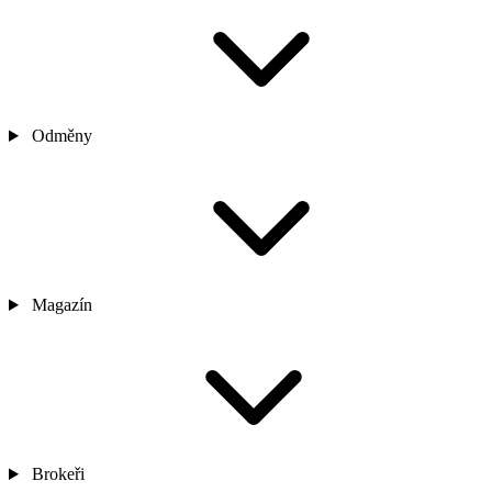
Odměny
Magazín
Brokeři