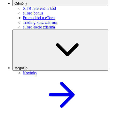
Odměny
XTB referenční kód
eToro bonus
Promo kód u eToro
Trading kurz zdarma
eToro akcie zdarma
Magazín
Novinky