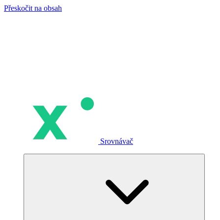
Přeskočit na obsah
Srovnávač