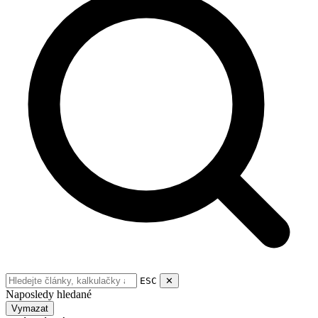
ESC
✕
Naposledy hledané
Vymazat