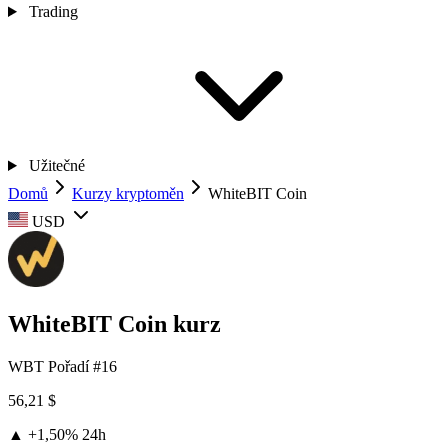
Trading
Užitečné
Domů
Kurzy kryptoměn
WhiteBIT Coin
USD
WhiteBIT Coin kurz
WBT
Pořadí #16
56,21 $
▲ +1,50%
24h