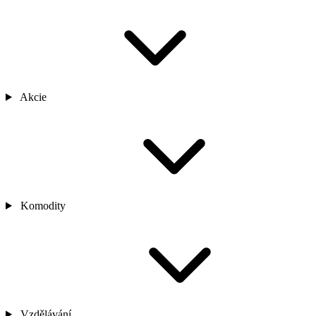
Akcie
Komodity
Vzdělávání