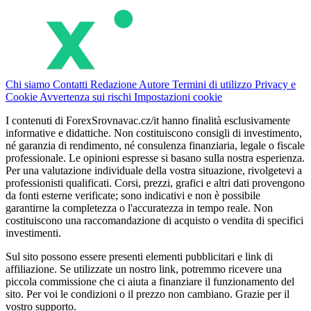
Chi siamo
Contatti
Redazione
Autore
Termini di utilizzo
Privacy e
Cookie
Avvertenza sui rischi
Impostazioni cookie
I contenuti di ForexSrovnavac.cz/it hanno finalità esclusivamente
informative e didattiche. Non costituiscono consigli di investimento,
né garanzia di rendimento, né consulenza finanziaria, legale o fiscale
professionale. Le opinioni espresse si basano sulla nostra esperienza.
Per una valutazione individuale della vostra situazione, rivolgetevi a
professionisti qualificati. Corsi, prezzi, grafici e altri dati provengono
da fonti esterne verificate; sono indicativi e non è possibile
garantirne la completezza o l'accuratezza in tempo reale. Non
costituiscono una raccomandazione di acquisto o vendita di specifici
investimenti.
Sul sito possono essere presenti elementi pubblicitari e link di
affiliazione. Se utilizzate un nostro link, potremmo ricevere una
piccola commissione che ci aiuta a finanziare il funzionamento del
sito. Per voi le condizioni o il prezzo non cambiano. Grazie per il
vostro supporto.