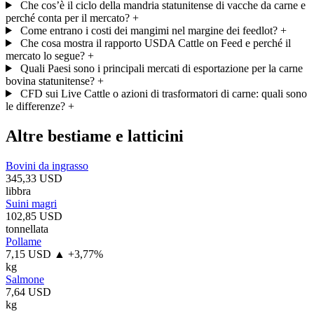
Che cos’è il ciclo della mandria statunitense di vacche da carne e
perché conta per il mercato?
+
Come entrano i costi dei mangimi nel margine dei feedlot?
+
Che cosa mostra il rapporto USDA Cattle on Feed e perché il
mercato lo segue?
+
Quali Paesi sono i principali mercati di esportazione per la carne
bovina statunitense?
+
CFD sui Live Cattle o azioni di trasformatori di carne: quali sono
le differenze?
+
Altre bestiame e latticini
Bovini da ingrasso
345,33 USD
libbra
Suini magri
102,85 USD
tonnellata
Pollame
7,15 USD
▲ +3,77%
kg
Salmone
7,64 USD
kg