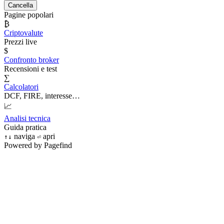
Cancella
Pagine popolari
₿
Criptovalute
Prezzi live
$
Confronto broker
Recensioni e test
∑
Calcolatori
DCF, FIRE, interesse…
📈
Analisi tecnica
Guida pratica
naviga
apri
↑
↓
⏎
Powered by Pagefind