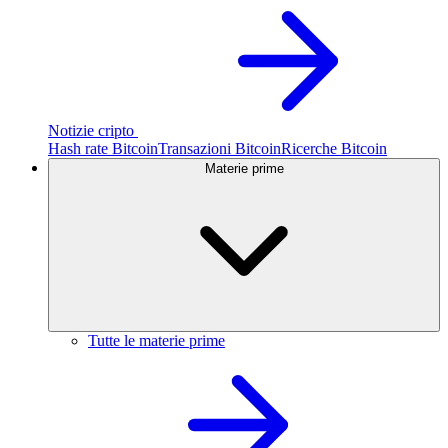
Notizie cripto
Hash rate Bitcoin
Transazioni Bitcoin
Ricerche Bitcoin
Materie prime
Tutte le materie prime