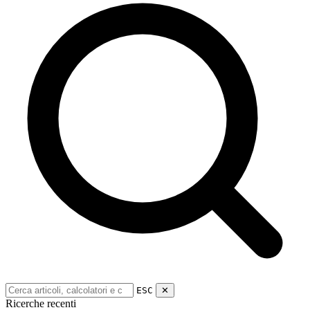
ESC
✕
Ricerche recenti