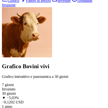
Grafico
Fattori di prezzo
Investire
Domande
frequenti
Grafico Bovini vivi
Grafico interattivo e panoramica a 30 giorni
7 giorni
Invariato
30 giorni
▼ −5,03%
−0,1202 USD
1 anno