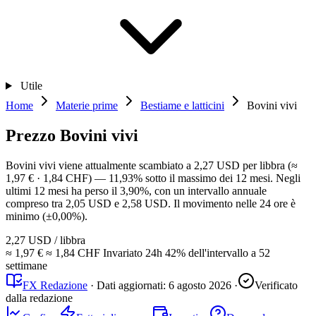
Utile
Home
Materie prime
Bestiame e latticini
Bovini vivi
Prezzo Bovini vivi
Bovini vivi viene attualmente scambiato a 2,27 USD per libbra (≈
1,97 € · 1,84 CHF) — 11,93% sotto il massimo dei 12 mesi. Negli
ultimi 12 mesi ha perso il 3,90%, con un intervallo annuale
compreso tra 2,05 USD e 2,58 USD. Il movimento nelle 24 ore è
minimo (±0,00%).
2,27 USD
/ libbra
≈ 1,97 €
≈ 1,84 CHF
Invariato
24h
42%
dell'intervallo a 52
settimane
FX Redazione
·
Dati aggiornati:
6 agosto 2026
·
Verificato
dalla redazione