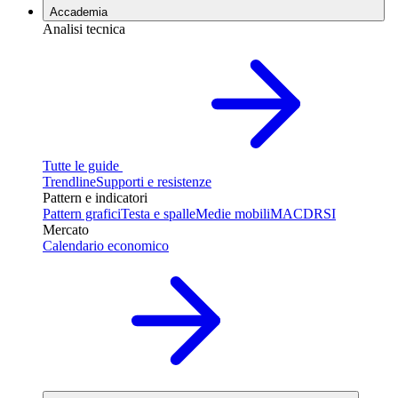
Accademia
Analisi tecnica
Tutte le guide
Trendline
Supporti e resistenze
Pattern e indicatori
Pattern grafici
Testa e spalle
Medie mobili
MACD
RSI
Mercato
Calendario economico