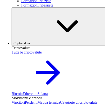
Formazioni rialziste
Formazioni ribassiste
Criptovalute
Criptovalute
Tutte le criptovalute
Bitcoin
Ethereum
Solana
Movimenti e articoli
Vincitori
Perdenti
Mappa termica
Categorie di criptovalute