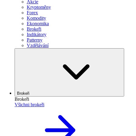
Akcie
Kryptoměny
Forex
Komodity
Ekonomika
Brokeři
Indikátory
Patterny
Vzdělávání
Brokeři
Brokeři
Všichni brokeři