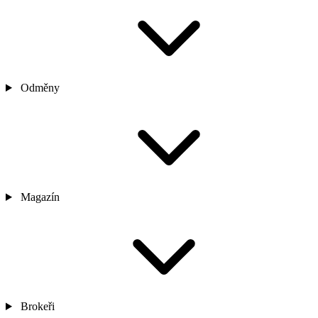
Odměny
Magazín
Brokeři