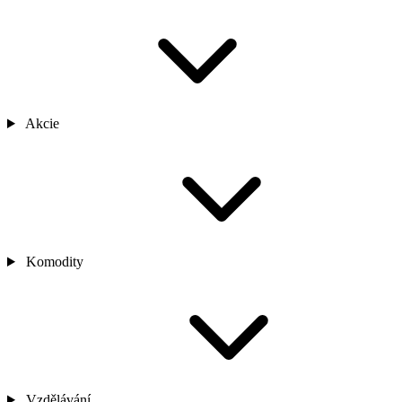
Akcie
Komodity
Vzdělávání