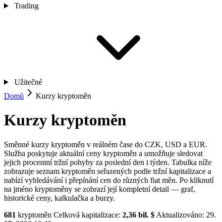
Trading
Užitečné
Domů
Kurzy kryptoměn
Kurzy kryptoměn
Směnné kurzy kryptoměn v reálném čase do CZK, USD a EUR.
Služba poskytuje aktuální ceny kryptoměn a umožňuje sledovat
jejich procentní tržní pohyby za poslední den i týden. Tabulka níže
zobrazuje seznam kryptoměn seřazených podle tržní kapitalizace a
nabízí vyhledávání i přepínání cen do různých fiat měn. Po kliknutí
na jméno kryptoměny se zobrazí její kompletní detail — graf,
historické ceny, kalkulačka a burzy.
681
kryptoměn
Celková kapitalizace:
2,36 bil. $
Aktualizováno:
29.