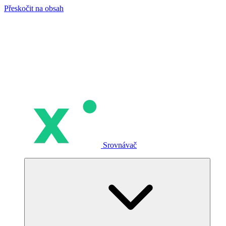
Přeskočit na obsah
Srovnávač