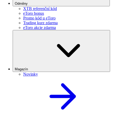
Odměny
XTB referenční kód
eToro bonus
Promo kód u eToro
Trading kurz zdarma
eToro akcie zdarma
Magazín
Novinky