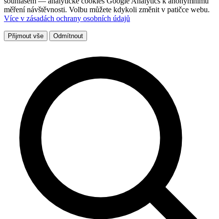
souhlasem — analytické cookies Google Analytics k anonymnímu
měření návštěvnosti. Volbu můžete kdykoli změnit v patičce webu.
Více v zásadách ochrany osobních údajů
Přijmout vše
Odmítnout