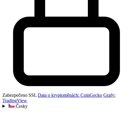
Zabezpečeno SSL
Data o kryptoměnách: CoinGecko
Grafy:
TradingView
Česky