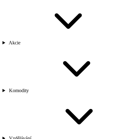
Akcie
Komodity
Vzdělávání