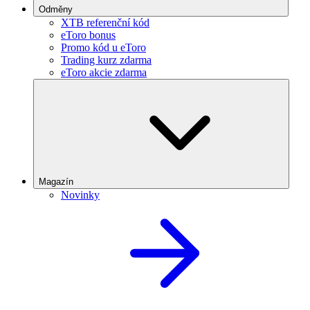
Odměny
XTB referenční kód
eToro bonus
Promo kód u eToro
Trading kurz zdarma
eToro akcie zdarma
Magazín
Novinky