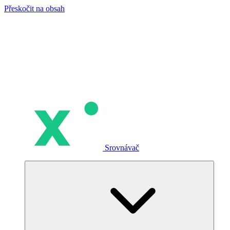
Přeskočit na obsah
Srovnávač