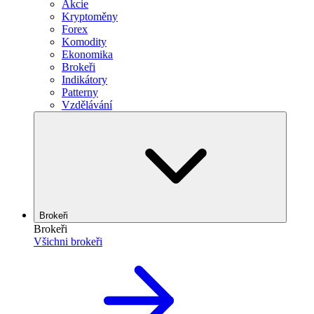
Akcie
Kryptoměny
Forex
Komodity
Ekonomika
Brokeři
Indikátory
Patterny
Vzdělávání
Brokeři
Brokeři
Všichni brokeři