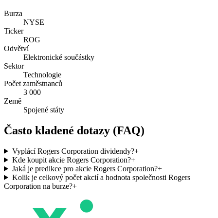
Burza
NYSE
Ticker
ROG
Odvětví
Elektronické součástky
Sektor
Technologie
Počet zaměstnanců
3 000
Země
Spojené státy
Často kladené dotazy (FAQ)
Vyplácí Rogers Corporation dividendy?
+
Kde koupit akcie Rogers Corporation?
+
Jaká je predikce pro akcie Rogers Corporation?
+
Kolik je celkový počet akcií a hodnota společnosti Rogers
Corporation na burze?
+