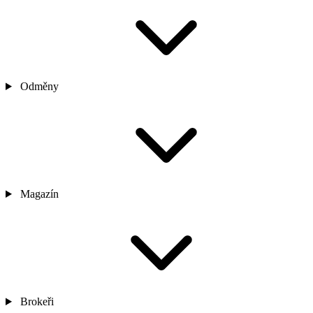
Odměny
Magazín
Brokeři