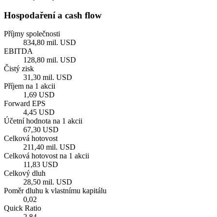
Hospodaření a cash flow
Příjmy společnosti
834,80 mil. USD
EBITDA
128,80 mil. USD
Čistý zisk
31,30 mil. USD
Příjem na 1 akcii
1,69 USD
Forward EPS
4,45 USD
Účetní hodnota na 1 akcii
67,30 USD
Celková hotovost
211,40 mil. USD
Celková hotovost na 1 akcii
11,83 USD
Celkový dluh
28,50 mil. USD
Poměr dluhu k vlastnímu kapitálu
0,02
Quick Ratio
2,84