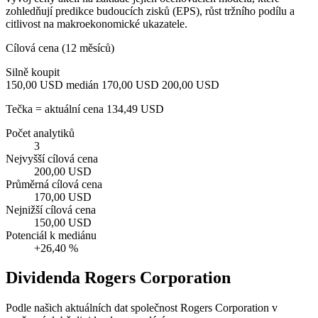
zohledňují predikce budoucích zisků (EPS), růst tržního podílu a
citlivost na makroekonomické ukazatele.
Cílová cena (12 měsíců)
Silně koupit
150,00 USD
medián 170,00 USD
200,00 USD
Tečka = aktuální cena 134,49 USD
Počet analytiků
3
Nejvyšší cílová cena
200,00 USD
Průměrná cílová cena
170,00 USD
Nejnižší cílová cena
150,00 USD
Potenciál k mediánu
+26,40 %
Dividenda Rogers Corporation
Podle našich aktuálních dat společnost Rogers Corporation v