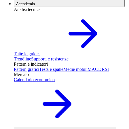
Accademia
Analisi tecnica
Tutte le guide
Trendline
Supporti e resistenze
Pattern e indicatori
Pattern grafici
Testa e spalle
Medie mobili
MACD
RSI
Mercato
Calendario economico