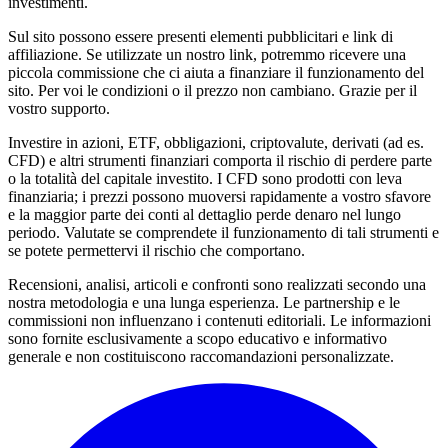
investimenti.
Sul sito possono essere presenti elementi pubblicitari e link di
affiliazione. Se utilizzate un nostro link, potremmo ricevere una
piccola commissione che ci aiuta a finanziare il funzionamento del
sito. Per voi le condizioni o il prezzo non cambiano. Grazie per il
vostro supporto.
Investire in azioni, ETF, obbligazioni, criptovalute, derivati (ad es.
CFD) e altri strumenti finanziari comporta il rischio di perdere parte
o la totalità del capitale investito. I CFD sono prodotti con leva
finanziaria; i prezzi possono muoversi rapidamente a vostro sfavore
e la maggior parte dei conti al dettaglio perde denaro nel lungo
periodo. Valutate se comprendete il funzionamento di tali strumenti e
se potete permettervi il rischio che comportano.
Recensioni, analisi, articoli e confronti sono realizzati secondo una
nostra metodologia e una lunga esperienza. Le partnership e le
commissioni non influenzano i contenuti editoriali. Le informazioni
sono fornite esclusivamente a scopo educativo e informativo
generale e non costituiscono raccomandazioni personalizzate.