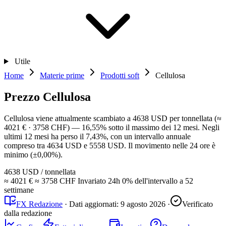
Utile
Home
Materie prime
Prodotti soft
Cellulosa
Prezzo Cellulosa
Cellulosa viene attualmente scambiato a 4638 USD per tonnellata (≈
4021 € · 3758 CHF) — 16,55% sotto il massimo dei 12 mesi. Negli
ultimi 12 mesi ha perso il 7,43%, con un intervallo annuale
compreso tra 4634 USD e 5558 USD. Il movimento nelle 24 ore è
minimo (±0,00%).
4638 USD
/ tonnellata
≈ 4021 €
≈ 3758 CHF
Invariato
24h
0%
dell'intervallo a 52
settimane
FX Redazione
·
Dati aggiornati:
9 agosto 2026
·
Verificato
dalla redazione