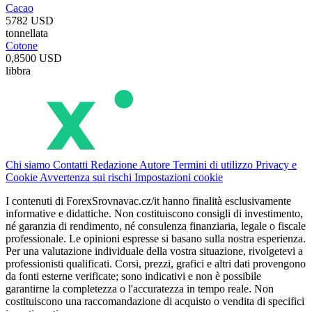
Cacao
5782 USD
tonnellata
Cotone
0,8500 USD
libbra
Chi siamo
Contatti
Redazione
Autore
Termini di utilizzo
Privacy e
Cookie
Avvertenza sui rischi
Impostazioni cookie
I contenuti di ForexSrovnavac.cz/it hanno finalità esclusivamente
informative e didattiche. Non costituiscono consigli di investimento,
né garanzia di rendimento, né consulenza finanziaria, legale o fiscale
professionale. Le opinioni espresse si basano sulla nostra esperienza.
Per una valutazione individuale della vostra situazione, rivolgetevi a
professionisti qualificati. Corsi, prezzi, grafici e altri dati provengono
da fonti esterne verificate; sono indicativi e non è possibile
garantirne la completezza o l'accuratezza in tempo reale. Non
costituiscono una raccomandazione di acquisto o vendita di specifici