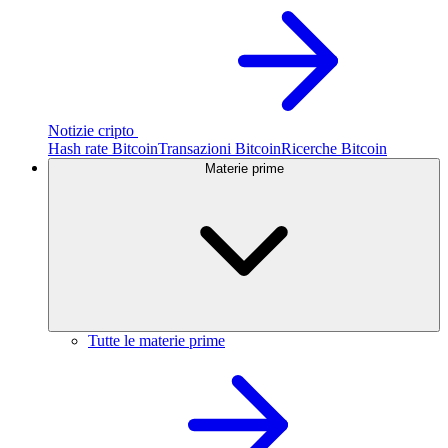
Notizie cripto
Hash rate Bitcoin
Transazioni Bitcoin
Ricerche Bitcoin
Materie prime
Tutte le materie prime