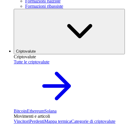
Formazioni rialziste
Formazioni ribassiste
Criptovalute
Criptovalute
Tutte le criptovalute
Bitcoin
Ethereum
Solana
Movimenti e articoli
Vincitori
Perdenti
Mappa termica
Categorie di criptovalute