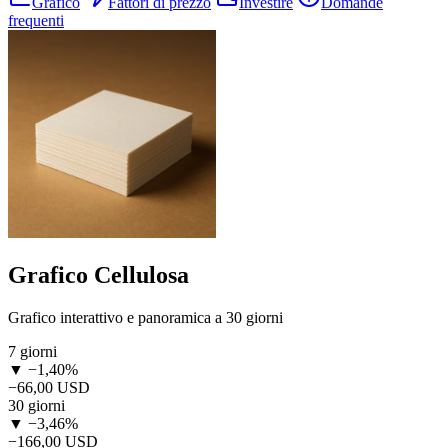
Grafico
Fattori di prezzo
Investire
Domande
frequenti
Grafico Cellulosa
Grafico interattivo e panoramica a 30 giorni
7 giorni
▼ −1,40%
−66,00 USD
30 giorni
▼ −3,46%
−166,00 USD