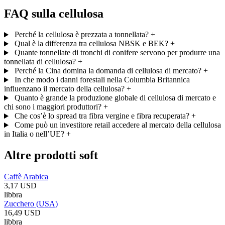
FAQ sulla cellulosa
Perché la cellulosa è prezzata a tonnellata?
+
Qual è la differenza tra cellulosa NBSK e BEK?
+
Quante tonnellate di tronchi di conifere servono per produrre una
tonnellata di cellulosa?
+
Perché la Cina domina la domanda di cellulosa di mercato?
+
In che modo i danni forestali nella Columbia Britannica
influenzano il mercato della cellulosa?
+
Quanto è grande la produzione globale di cellulosa di mercato e
chi sono i maggiori produttori?
+
Che cos’è lo spread tra fibra vergine e fibra recuperata?
+
Come può un investitore retail accedere al mercato della cellulosa
in Italia o nell’UE?
+
Altre prodotti soft
Caffè Arabica
3,17 USD
libbra
Zucchero (USA)
16,49 USD
libbra