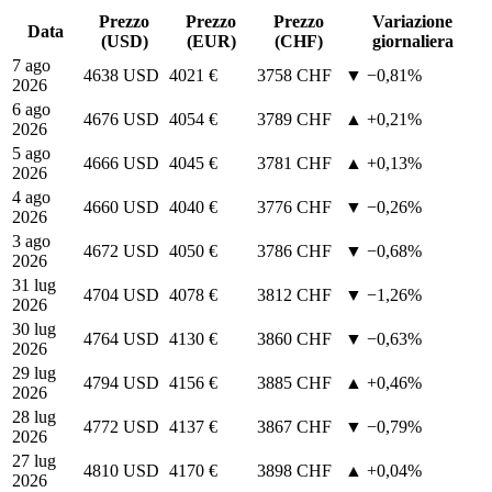
Prezzo
Prezzo
Prezzo
Variazione
Data
(USD)
(EUR)
(CHF)
giornaliera
7 ago
4638 USD
4021 €
3758 CHF
▼ −0,81%
2026
6 ago
4676 USD
4054 €
3789 CHF
▲ +0,21%
2026
5 ago
4666 USD
4045 €
3781 CHF
▲ +0,13%
2026
4 ago
4660 USD
4040 €
3776 CHF
▼ −0,26%
2026
3 ago
4672 USD
4050 €
3786 CHF
▼ −0,68%
2026
31 lug
4704 USD
4078 €
3812 CHF
▼ −1,26%
2026
30 lug
4764 USD
4130 €
3860 CHF
▼ −0,63%
2026
29 lug
4794 USD
4156 €
3885 CHF
▲ +0,46%
2026
28 lug
4772 USD
4137 €
3867 CHF
▼ −0,79%
2026
27 lug
4810 USD
4170 €
3898 CHF
▲ +0,04%
2026