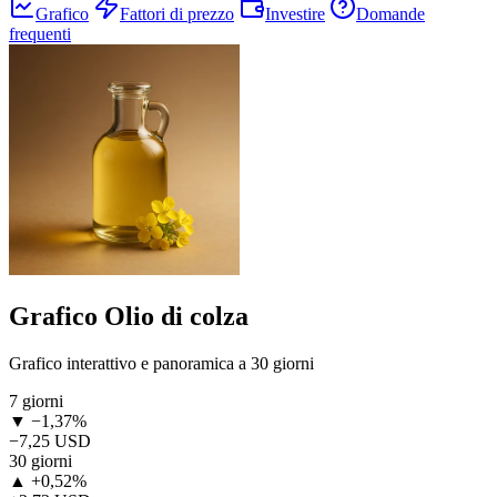
Grafico
Fattori di prezzo
Investire
Domande
frequenti
Grafico Olio di colza
Grafico interattivo e panoramica a 30 giorni
7 giorni
▼ −1,37%
−7,25 USD
30 giorni
▲ +0,52%