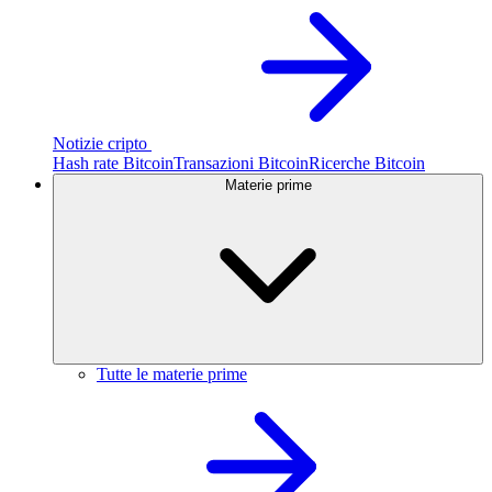
Notizie cripto
Hash rate Bitcoin
Transazioni Bitcoin
Ricerche Bitcoin
Materie prime
Tutte le materie prime