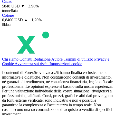
Cacao
5848 USD
▼ −3,96%
tonnellata
Cotone
0,8400 USD
▲ +1,20%
libbra
Chi siamo
Contatti
Redazione
Autore
Termini di utilizzo
Privacy e
Cookie
Avvertenza sui rischi
Impostazioni cookie
I contenuti di ForexSrovnavac.cz/it hanno finalità esclusivamente
informative e didattiche. Non costituiscono consigli di investimento,
né garanzia di rendimento, né consulenza finanziaria, legale o fiscale
professionale. Le opinioni espresse si basano sulla nostra esperienza.
Per una valutazione individuale della vostra situazione, rivolgetevi a
professionisti qualificati. Corsi, prezzi, grafici e altri dati provengono
da fonti esterne verificate; sono indicativi e non è possibile
garantirne la completezza o l'accuratezza in tempo reale. Non
costituiscono una raccomandazione di acquisto o vendita di specifici
investimenti.