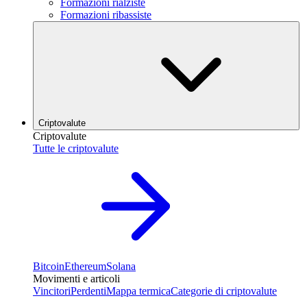
Formazioni rialziste
Formazioni ribassiste
Criptovalute
Criptovalute
Tutte le criptovalute
Bitcoin
Ethereum
Solana
Movimenti e articoli
Vincitori
Perdenti
Mappa termica
Categorie di criptovalute