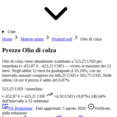
Utile
Home
Materie prime
Prodotti soft
Olio di colza
Prezzo Olio di colza
Olio di colza viene attualmente scambiato a 523,25 USD per
tonnellata (≈ 452,87 € · 423,21 CHF) — vicino al massimo dei 12
mesi. Negli ultimi 12 mesi ha guadagnato il 10,10%, con un
intervallo annuale compreso tra 446,25 USD e 565,75 USD. Nelle
ultime 24 ore il prezzo è salito del 0,87%.
523,25 USD
/ tonnellata
≈ 452,87 €
≈ 423,21 CHF
+4,50 USD
(+0,87%)
24h
64%
dell'intervallo a 52 settimane
FX Redazione
·
Dati aggiornati:
5 agosto 2026
·
Verificato
dalla redazione