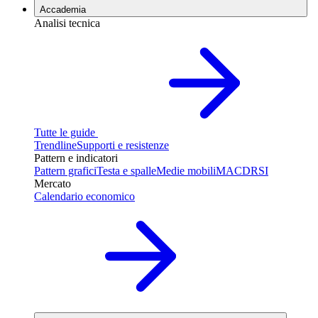
Accademia
Analisi tecnica
Tutte le guide
Trendline
Supporti e resistenze
Pattern e indicatori
Pattern grafici
Testa e spalle
Medie mobili
MACD
RSI
Mercato
Calendario economico