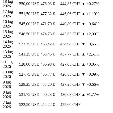
18 lug
550,00 USD
476,03 €
444,85 CHF
▼ −0,27%
2026
17 lug
551,50 USD
477,32 €
446,06 CHF
▲ +1,19%
2026
16 lug
545,00 USD
471,70 €
440,80 CHF
▼ −0,64%
2026
15 lug
548,50 USD
474,73 €
443,63 CHF
▲ +2,00%
2026
14 lug
537,75 USD
465,42 €
434,94 CHF
▼ −0,65%
2026
13 lug
541,25 USD
468,45 €
437,77 CHF
▲ +2,51%
2026
11 lug
528,00 USD
456,98 €
427,05 CHF
▲ +0,05%
2026
10 lug
527,75 USD
456,77 €
426,85 CHF
▼ −0,09%
2026
9 lug
528,25 USD
457,20 €
427,25 CHF
▼ −0,66%
2026
8 lug
531,75 USD
460,23 €
430,08 CHF
▲ +1,77%
2026
7 lug
522,50 USD
452,22 €
422,60 CHF
—
2026