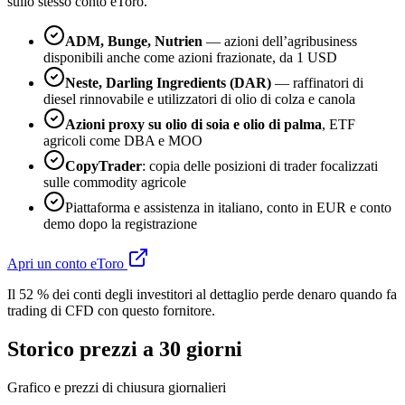
sullo stesso conto eToro.
ADM, Bunge, Nutrien
— azioni dell’agribusiness
disponibili anche come azioni frazionate, da 1 USD
Neste, Darling Ingredients (DAR)
— raffinatori di
diesel rinnovabile e utilizzatori di olio di colza e canola
Azioni proxy su olio di soia e olio di palma
, ETF
agricoli come DBA e MOO
CopyTrader
: copia delle posizioni di trader focalizzati
sulle commodity agricole
Piattaforma e assistenza in italiano, conto in EUR e conto
demo dopo la registrazione
Apri un conto eToro
Il 52 % dei conti degli investitori al dettaglio perde denaro quando fa
trading di CFD con questo fornitore.
Storico prezzi a 30 giorni
Grafico e prezzi di chiusura giornalieri