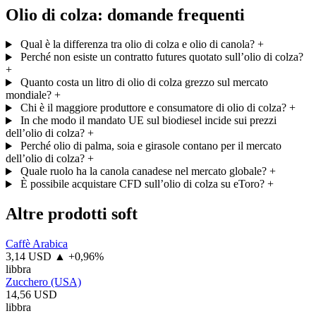
Olio di colza: domande frequenti
Qual è la differenza tra olio di colza e olio di canola?
+
Perché non esiste un contratto futures quotato sull’olio di colza?
+
Quanto costa un litro di olio di colza grezzo sul mercato
mondiale?
+
Chi è il maggiore produttore e consumatore di olio di colza?
+
In che modo il mandato UE sul biodiesel incide sui prezzi
dell’olio di colza?
+
Perché olio di palma, soia e girasole contano per il mercato
dell’olio di colza?
+
Quale ruolo ha la canola canadese nel mercato globale?
+
È possibile acquistare CFD sull’olio di colza su eToro?
+
Altre prodotti soft
Caffè Arabica
3,14 USD
▲ +0,96%
libbra
Zucchero (USA)
14,56 USD
libbra