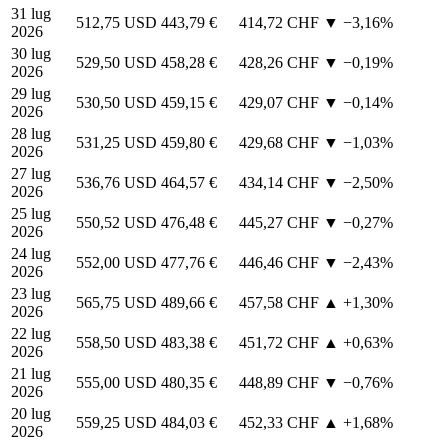
31 lug
512,75 USD
443,79 €
414,72 CHF
▼ −3,16%
2026
30 lug
529,50 USD
458,28 €
428,26 CHF
▼ −0,19%
2026
29 lug
530,50 USD
459,15 €
429,07 CHF
▼ −0,14%
2026
28 lug
531,25 USD
459,80 €
429,68 CHF
▼ −1,03%
2026
27 lug
536,76 USD
464,57 €
434,14 CHF
▼ −2,50%
2026
25 lug
550,52 USD
476,48 €
445,27 CHF
▼ −0,27%
2026
24 lug
552,00 USD
477,76 €
446,46 CHF
▼ −2,43%
2026
23 lug
565,75 USD
489,66 €
457,58 CHF
▲ +1,30%
2026
22 lug
558,50 USD
483,38 €
451,72 CHF
▲ +0,63%
2026
21 lug
555,00 USD
480,35 €
448,89 CHF
▼ −0,76%
2026
20 lug
559,25 USD
484,03 €
452,33 CHF
▲ +1,68%
2026