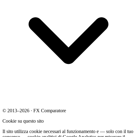
© 2013–2026 · FX Comparatore
Cookie su questo sito
Il sito utilizza cookie necessari al funzionamento e — solo con il tuo
consenso — cookie analitici di Google Analytics per misurare il