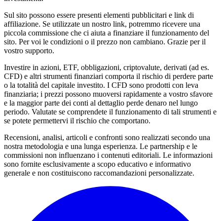
Sul sito possono essere presenti elementi pubblicitari e link di
affiliazione. Se utilizzate un nostro link, potremmo ricevere una
piccola commissione che ci aiuta a finanziare il funzionamento del
sito. Per voi le condizioni o il prezzo non cambiano. Grazie per il
vostro supporto.
Investire in azioni, ETF, obbligazioni, criptovalute, derivati (ad es.
CFD) e altri strumenti finanziari comporta il rischio di perdere parte
o la totalità del capitale investito. I CFD sono prodotti con leva
finanziaria; i prezzi possono muoversi rapidamente a vostro sfavore
e la maggior parte dei conti al dettaglio perde denaro nel lungo
periodo. Valutate se comprendete il funzionamento di tali strumenti e
se potete permettervi il rischio che comportano.
Recensioni, analisi, articoli e confronti sono realizzati secondo una
nostra metodologia e una lunga esperienza. Le partnership e le
commissioni non influenzano i contenuti editoriali. Le informazioni
sono fornite esclusivamente a scopo educativo e informativo
generale e non costituiscono raccomandazioni personalizzate.