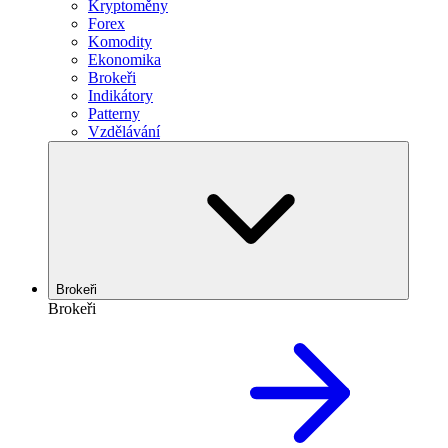
Kryptoměny
Forex
Komodity
Ekonomika
Brokeři
Indikátory
Patterny
Vzdělávání
Brokeři
Brokeři