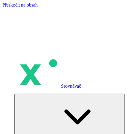
Přeskočit na obsah
Srovnávač