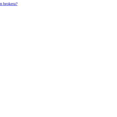
m brokera?