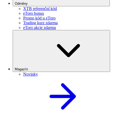
Odměny
XTB referenční kód
eToro bonus
Promo kód u eToro
Trading kurz zdarma
eToro akcie zdarma
Magazín
Novinky