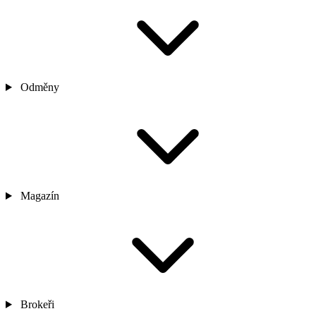
Odměny
Magazín
Brokeři