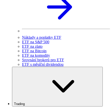
Náklady a poplatky ETF
ETF na S&P 500
ETF na zlato
ETF na Bitcoin
ETF na komodity
Srovnání brokerů pro ETF
ETF s měsíční dividendou
Trading