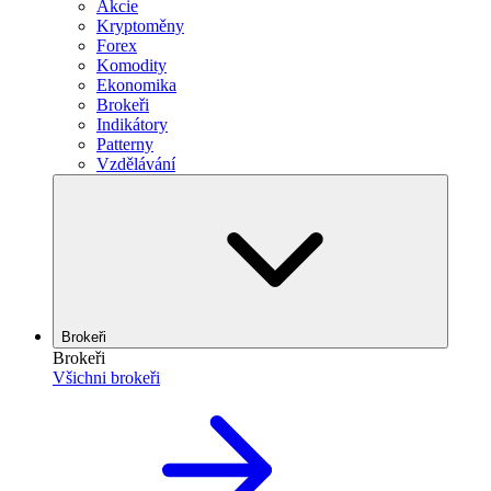
Akcie
Kryptoměny
Forex
Komodity
Ekonomika
Brokeři
Indikátory
Patterny
Vzdělávání
Brokeři
Brokeři
Všichni brokeři