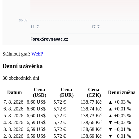
Stáhnout graf:
WebP
Denní uzávěrka
30 obchodních dní
Cena
Cena
Cena
Datum
Denní změna
(USD)
(EUR)
(CZK)
7. 8. 2026
6,60 US$
5,72 €
138,77 Kč
▲ +0,03 %
6. 8. 2026
6,60 US$
5,72 €
138,74 Kč
▲ +0,01 %
5. 8. 2026
6,60 US$
5,72 €
138,73 Kč
▲ +0,05 %
4. 8. 2026
6,59 US$
5,72 €
138,66 Kč
▼ −0,02 %
3. 8. 2026
6,59 US$
5,72 €
138,68 Kč
▼ −0,01 %
2. 8. 2026
6,59 US$
5,72 €
138,69 Kč
▼ −0,01 %