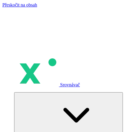
Přeskočit na obsah
Srovnávač