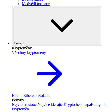
Medvědí formace
Krypto
Kryptoměny
Všechny kryptoměny
Bitcoin
Ethereum
Solana
Pohyby
Nejvíce rostoucí
Nejvíce klesající
Krypto heatmapa
Kategorie
kryptoměn