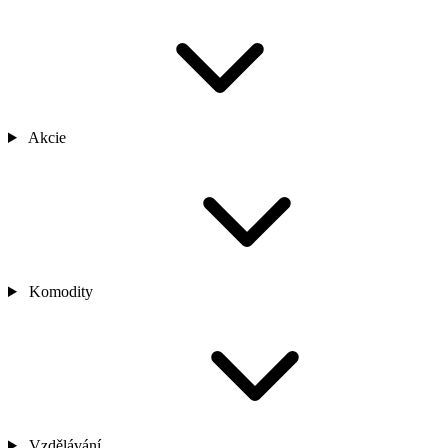
Akcie
Komodity
Vzdělávání