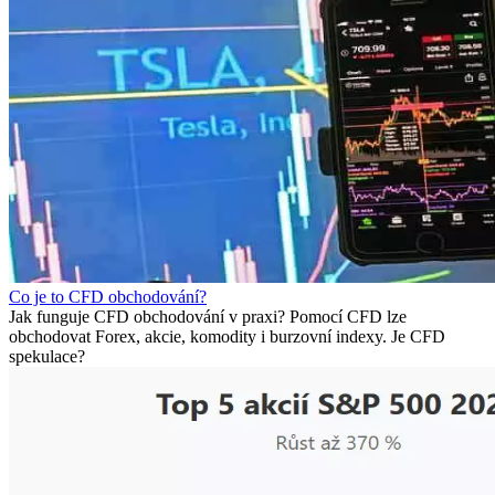
Co je to CFD obchodování?
Jak funguje CFD obchodování v praxi? Pomocí CFD lze
obchodovat Forex, akcie, komodity i burzovní indexy. Je CFD
spekulace?