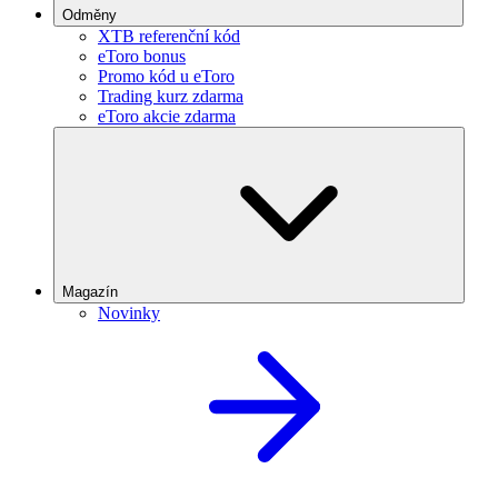
Odměny
XTB referenční kód
eToro bonus
Promo kód u eToro
Trading kurz zdarma
eToro akcie zdarma
Magazín
Novinky