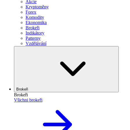
Akcie
Kryptoměny
Forex
Komodity
Ekonomika
Brokeři
Indikátory
Patterny
Vzdělávání
Brokeři
Brokeři
Všichni brokeři