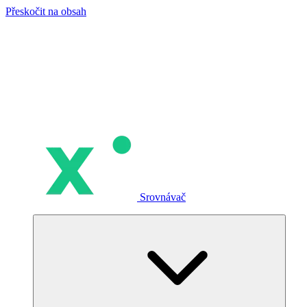
Přeskočit na obsah
Srovnávač