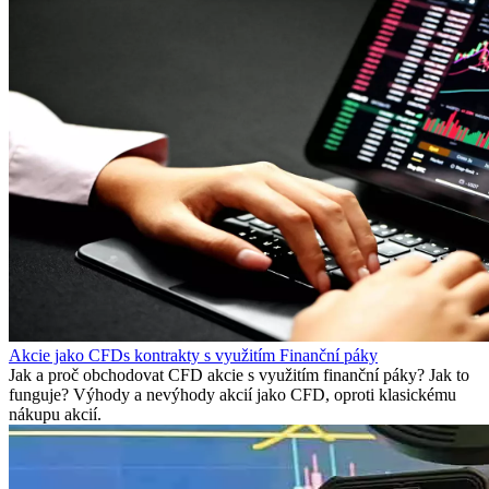
Akcie jako CFDs kontrakty s využitím Finanční páky
Jak a proč obchodovat CFD akcie s využitím finanční páky? Jak to
funguje? Výhody a nevýhody akcií jako CFD, oproti klasickému
nákupu akcií.