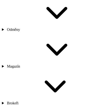
Odměny
Magazín
Brokeři