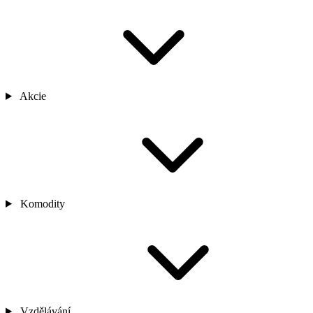
Akcie
Komodity
Vzdělávání