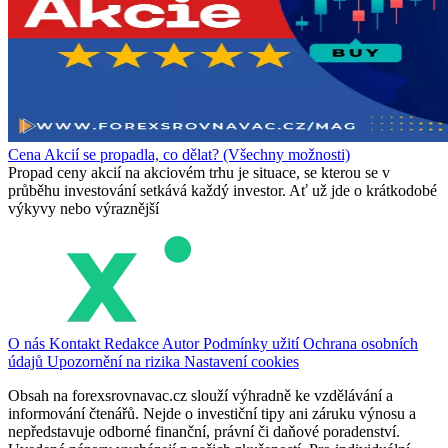
Cena Akcií se propadla, co dělat? (Všechny možnosti)
Propad ceny akcií na akciovém trhu je situace, se kterou se v
průběhu investování setkává každý investor. Ať už jde o krátkodobé
výkyvy nebo výraznější
O nás
Kontakt
Redakce
Autor
Podmínky užití
Ochrana osobních
údajů
Upozornění na rizika
Nastavení cookies
Obsah na forexsrovnavac.cz slouží výhradně ke vzdělávání a
informování čtenářů. Nejde o investiční tipy ani záruku výnosu a
nepředstavuje odborné finanční, právní či daňové poradenství.