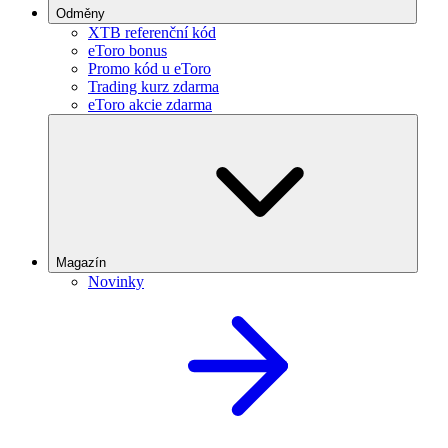
Odměny
XTB referenční kód
eToro bonus
Promo kód u eToro
Trading kurz zdarma
eToro akcie zdarma
Magazín
Novinky