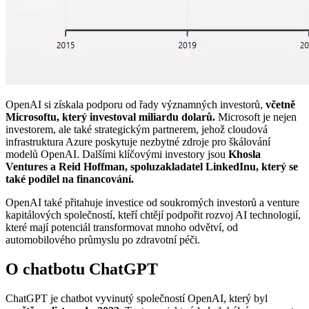
OpenAI si získala podporu od řady významných investorů,
včetně
Microsoftu, který investoval miliardu dolarů.
Microsoft je nejen
investorem, ale také strategickým partnerem, jehož cloudová
infrastruktura Azure poskytuje nezbytné zdroje pro škálování
modelů OpenAI. Dalšími klíčovými investory jsou
Khosla
Ventures a Reid Hoffman, spoluzakladatel LinkedInu, který se
také podílel na financování.
OpenAI také přitahuje investice od soukromých investorů a venture
kapitálových společností, kteří chtějí podpořit rozvoj AI technologií,
které mají potenciál transformovat mnoho odvětví, od
automobilového průmyslu po zdravotní péči.
O chatbotu ChatGPT
ChatGPT je chatbot vyvinutý společností OpenAI, který byl