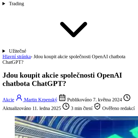
Trading
Užitečné
Hlavní stránka
›
Jdou koupit akcie společnosti OpenAI chatbota
ChatGPT?
Jdou koupit akcie společnosti OpenAI
chatbota ChatGPT?
Akcie
Martin Krpenský
Publikováno 7. května 2024
Aktualizováno 11. ledna 2025
3 min čtení
Ověřeno redakcí