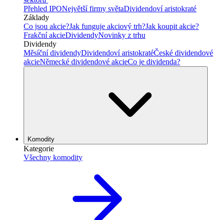
Přehled IPO
Největší firmy světa
Dividendoví aristokraté
Základy
Co jsou akcie?
Jak funguje akciový trh?
Jak koupit akcie?
Frakční akcie
Dividendy
Novinky z trhu
Dividendy
Měsíční dividendy
Dividendoví aristokraté
České dividendové
akcie
Německé dividendové akcie
Co je dividenda?
Komodity
Kategorie
Všechny komodity