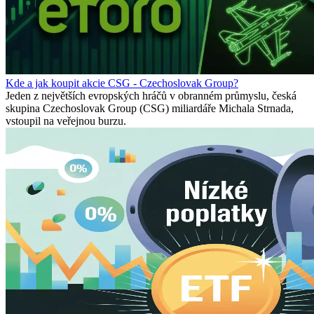
Kde a jak koupit akcie CSG - Czechoslovak Group?
Jeden z největších evropských hráčů v obranném průmyslu, česká
skupina Czechoslovak Group (CSG) miliardáře Michala Strnada,
vstoupil na veřejnou burzu.