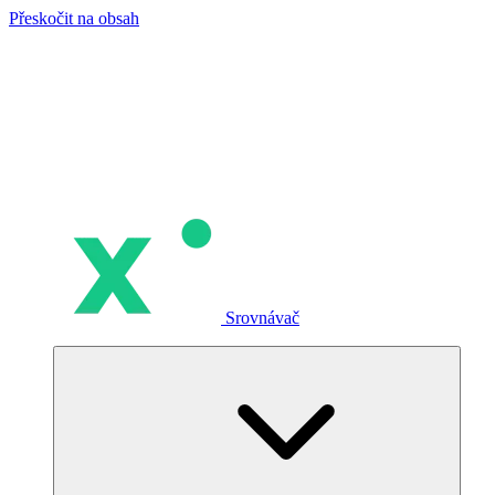
Přeskočit na obsah
Srovnávač