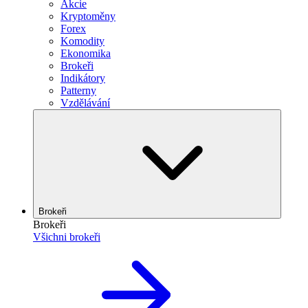
Akcie
Kryptoměny
Forex
Komodity
Ekonomika
Brokeři
Indikátory
Patterny
Vzdělávání
Brokeři
Brokeři
Všichni brokeři