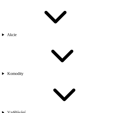
Akcie
Komodity
Vzdělávání