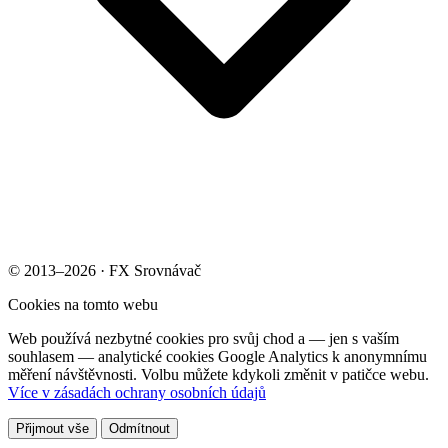
© 2013–2026 · FX Srovnávač
Cookies na tomto webu
Web používá nezbytné cookies pro svůj chod a — jen s vaším
souhlasem — analytické cookies Google Analytics k anonymnímu
měření návštěvnosti. Volbu můžete kdykoli změnit v patičce webu.
Více v zásadách ochrany osobních údajů
Přijmout vše
Odmítnout