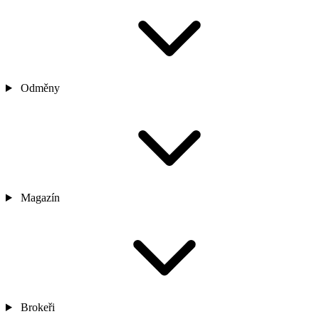
Odměny
Magazín
Brokeři