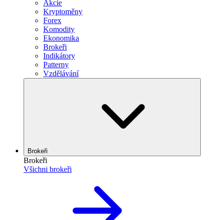
Akcie
Kryptoměny
Forex
Komodity
Ekonomika
Brokeři
Indikátory
Patterny
Vzdělávání
Brokeři
Brokeři
Všichni brokeři