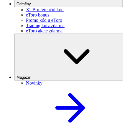
Odměny
XTB referenční kód
eToro bonus
Promo kód u eToro
Trading kurz zdarma
eToro akcie zdarma
Magazín
Novinky