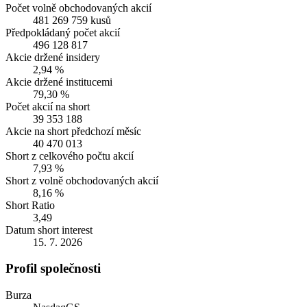
Počet volně obchodovaných akcií
481 269 759 kusů
Předpokládaný počet akcií
496 128 817
Akcie držené insidery
2,94 %
Akcie držené institucemi
79,30 %
Počet akcií na short
39 353 188
Akcie na short předchozí měsíc
40 470 013
Short z celkového počtu akcií
7,93 %
Short z volně obchodovaných akcií
8,16 %
Short Ratio
3,49
Datum short interest
15. 7. 2026
Profil společnosti
Burza