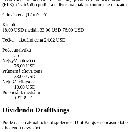
(EPS), růst tržního podílu a citlivost na makroekonomické ukazatele.
Cílová cena (12 měsíců)
Koupit
18,00 USD
medián 33,00 USD
76,00 USD
Tečka = aktuální cena 24,02 USD
Počet analytiků
35
Nejvyšší cílová cena
76,00 USD
Průměrná cílová cena
33,00 USD
Nejnižší cílová cena
18,00 USD
Potenciál k mediánu
+37,39 %
Dividenda DraftKings
Podle našich aktuálních dat společnost DraftKings v současné době
dividendu nevyplácí.