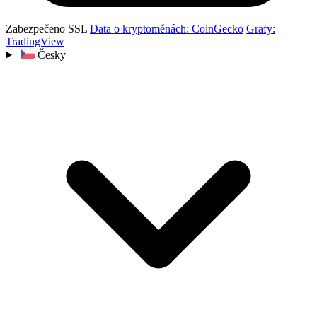
Zabezpečeno SSL
Data o kryptoměnách: CoinGecko
Grafy:
TradingView
Česky