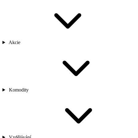
Akcie
Komodity
Vzdělávání