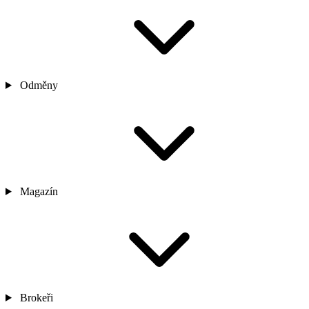
Odměny
Magazín
Brokeři