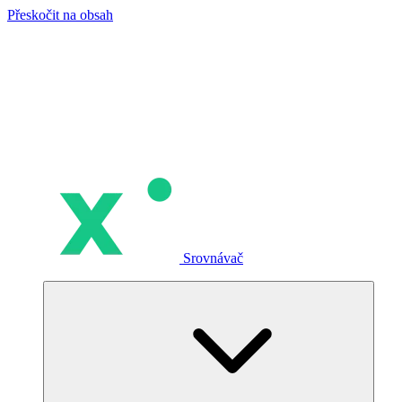
Přeskočit na obsah
Srovnávač