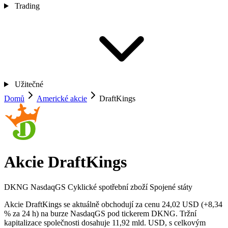
Trading
Užitečné
Domů
Americké akcie
DraftKings
Akcie DraftKings
DKNG
NasdaqGS
Cyklické spotřební zboží
Spojené státy
Akcie DraftKings se aktuálně obchodují za cenu 24,02 USD (+8,34
% za 24 h) na burze NasdaqGS pod tickerem DKNG. Tržní
kapitalizace společnosti dosahuje 11,92 mld. USD, s celkovým