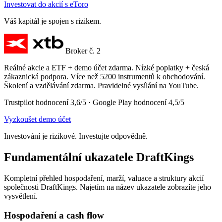
Investovat do akcií s eToro
Váš kapitál je spojen s rizikem.
Broker č. 2
Reálné akcie a ETF + demo účet zdarma. Nízké poplatky + česká
zákaznická podpora. Více než 5200 instrumentů k obchodování.
Školení a vzdělávání zdarma. Pravidelné vysílání na YouTube.
Trustpilot hodnocení 3,6/5 · Google Play hodnocení 4,5/5
Vyzkoušet demo účet
Investování je rizikové. Investujte odpovědně.
Fundamentální ukazatele DraftKings
Kompletní přehled hospodaření, marží, valuace a struktury akcií
společnosti DraftKings. Najetím na název ukazatele zobrazíte jeho
vysvětlení.
Hospodaření a cash flow