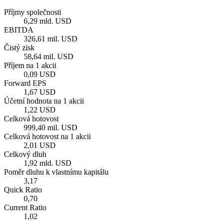
Příjmy společnosti
6,29 mld. USD
EBITDA
326,61 mil. USD
Čistý zisk
58,64 mil. USD
Příjem na 1 akcii
0,09 USD
Forward EPS
1,67 USD
Účetní hodnota na 1 akcii
1,22 USD
Celková hotovost
999,40 mil. USD
Celková hotovost na 1 akcii
2,01 USD
Celkový dluh
1,92 mld. USD
Poměr dluhu k vlastnímu kapitálu
3,17
Quick Ratio
0,70
Current Ratio
1,02