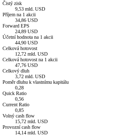
Čistý zisk
9,53 mld. USD
Příjem na 1 akcii
34,86 USD
Forward EPS
24,89 USD
Účetní hodnota na 1 akcii
44,90 USD
Celková hotovost
12,72 mld. USD
Celková hotovost na 1 akcii
47,76 USD
Celkový dluh
3,72 mld. USD
Poměr dluhu k vlastnímu kapitálu
0,28
Quick Ratio
0,56
Current Ratio
0,85
Volný cash flow
15,72 mld. USD
Provozní cash flow
14,14 mld. USD