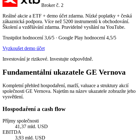
Broker č. 2
Reálné akcie a ETF + demo účet zdarma. Nízké poplatky + česká
zákaznická podpora. Více než 5200 instrumentů k obchodování.
Školení a vzdělávání zdarma. Pravidelné vysílání na YouTube.
Trustpilot hodnocení 3,6/5 · Google Play hodnocení 4,5/5
Vyzkoušet demo účet
Investování je rizikové. Investujte odpovědně.
Fundamentální ukazatele GE Vernova
Kompletní přehled hospodaření, marží, valuace a struktury akcií
společnosti GE Vernova. Najetím na název ukazatele zobrazíte jeho
vysvětlení.
Hospodaření a cash flow
Příjmy společnosti
41,37 mld. USD
EBITDA
3,93 mld. USD