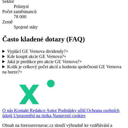
Sektor
Průmysl
Počet zaměstnanců
78 000
Země
Spojené státy
Často kladené dotazy (FAQ)
Vyplácí GE Vernova dividendy?
+
Kde koupit akcie GE Vernova?
+
Jaká je predikce pro akcie GE Vernova?
+
Kolik je celkový počet akcií a hodnota společnosti GE Vernova
na burze?
+
O nás
Kontakt
Redakce
Autor
Podmínky užití
Ochrana osobních
údajů
Upozornění na rizika
Nastavení cookies
Obsah na forexsrovnavac.cz slouží výhradně ke vzdělávání a