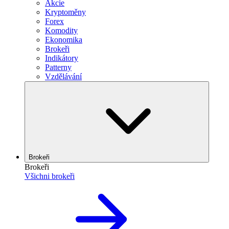
Akcie
Kryptoměny
Forex
Komodity
Ekonomika
Brokeři
Indikátory
Patterny
Vzdělávání
Brokeři
Brokeři
Všichni brokeři