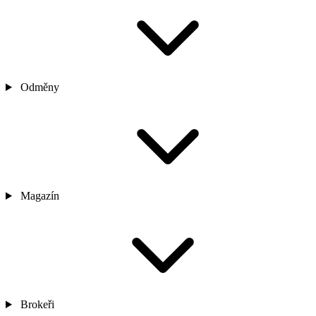
Odměny
Magazín
Brokeři