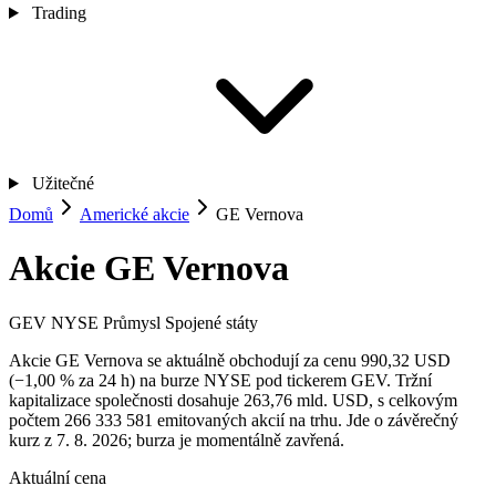
Trading
Užitečné
Domů
Americké akcie
GE Vernova
Akcie GE Vernova
GEV
NYSE
Průmysl
Spojené státy
Akcie GE Vernova se aktuálně obchodují za cenu 990,32 USD
(−1,00 % za 24 h) na burze NYSE pod tickerem GEV. Tržní
kapitalizace společnosti dosahuje 263,76 mld. USD, s celkovým
počtem 266 333 581 emitovaných akcií na trhu. Jde o závěrečný
kurz z 7. 8. 2026; burza je momentálně zavřená.
Aktuální cena