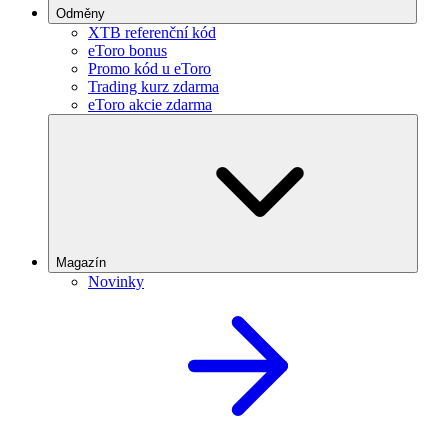
Odměny
XTB referenční kód
eToro bonus
Promo kód u eToro
Trading kurz zdarma
eToro akcie zdarma
Magazín
Novinky