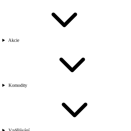
Akcie
Komodity
Vzdělávání