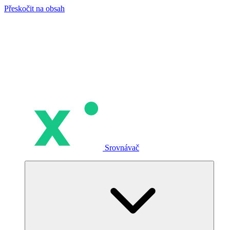
Přeskočit na obsah
Srovnávač