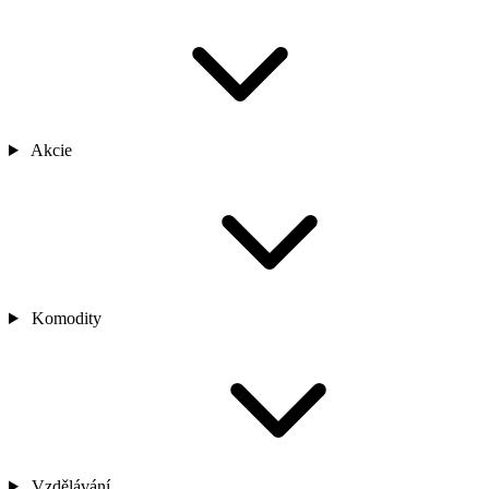
Akcie
Komodity
Vzdělávání