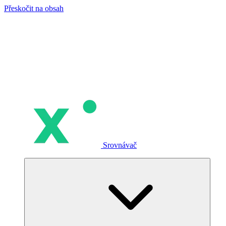
Přeskočit na obsah
Srovnávač