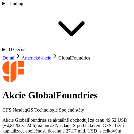
Trading
Užitečné
Domů
Americké akcie
GlobalFoundries
Akcie GlobalFoundries
GFS
NasdaqGS
Technologie
Spojené státy
Akcie GlobalFoundries se aktuálně obchodují za cenu 49,52 USD
(−4,81 % za 24 h) na burze NasdaqGS pod tickerem GFS. Tržní
kapitalizace společnosti dosahuje 27,17 mld. USD, s celkovým