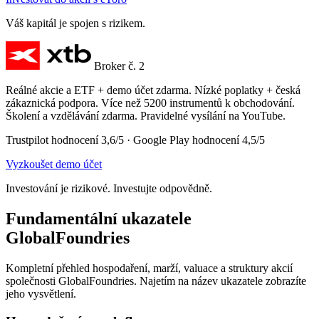
Váš kapitál je spojen s rizikem.
Broker č. 2
Reálné akcie a ETF + demo účet zdarma. Nízké poplatky + česká
zákaznická podpora. Více než 5200 instrumentů k obchodování.
Školení a vzdělávání zdarma. Pravidelné vysílání na YouTube.
Trustpilot hodnocení 3,6/5 · Google Play hodnocení 4,5/5
Vyzkoušet demo účet
Investování je rizikové. Investujte odpovědně.
Fundamentální ukazatele
GlobalFoundries
Kompletní přehled hospodaření, marží, valuace a struktury akcií
společnosti GlobalFoundries. Najetím na název ukazatele zobrazíte
jeho vysvětlení.