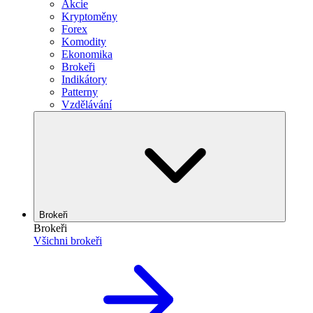
Akcie
Kryptoměny
Forex
Komodity
Ekonomika
Brokeři
Indikátory
Patterny
Vzdělávání
Brokeři
Brokeři
Všichni brokeři