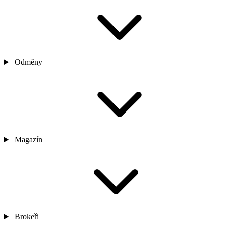
Odměny
Magazín
Brokeři