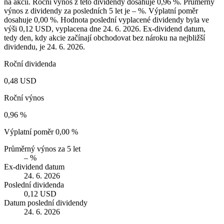
na akcii. Roční výnos z této dividendy dosahuje 0,96 %. Průměrný
výnos z dividendy za posledních 5 let je – %. Výplatní poměr
dosahuje 0,00 %. Hodnota poslední vyplacené dividendy byla ve
výši 0,12 USD, vyplacena dne 24. 6. 2026. Ex-dividend datum,
tedy den, kdy akcie začínají obchodovat bez nároku na nejbližší
dividendu, je 24. 6. 2026.
Roční dividenda
0,48 USD
Roční výnos
0,96 %
Výplatní poměr
0,00 %
Průměrný výnos za 5 let
– %
Ex-dividend datum
24. 6. 2026
Poslední dividenda
0,12 USD
Datum poslední dividendy
24. 6. 2026