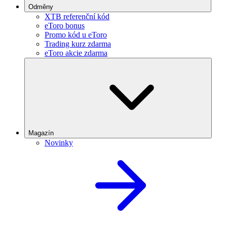
Odměny
XTB referenční kód
eToro bonus
Promo kód u eToro
Trading kurz zdarma
eToro akcie zdarma
Magazín
Novinky