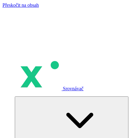
Přeskočit na obsah
Srovnávač