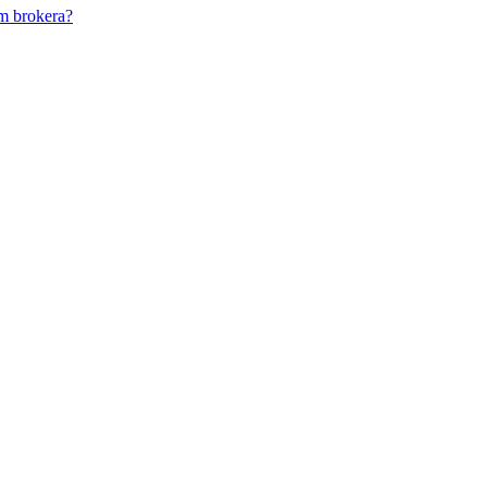
m brokera?