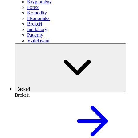
Kryptoměny
Forex
Komodity
Ekonomika
Brokeři
Indikátory
Patterny
Vzdělávání
Brokeři
Brokeři