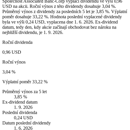
Společnost Associated Banc-Corp vyplácí dividendu ve výši 0,96
USD na akcii. Roční výnos z této dividendy dosahuje 3,04 %.
Průměrný výnos z dividendy za posledních 5 let je 3,85 %. Výplatní
poměr dosahuje 33,22 %. Hodnota poslední vyplacené dividendy
byla ve výši 0,24 USD, vyplacena dne 1. 6. 2026. Ex-dividend
datum, tedy den, kdy akcie začínají obchodovat bez nároku na
nejbližší dividendu, je 1. 9. 2026.
Roční dividenda
0,96 USD
Roční výnos
3,04 %
Výplatní poměr
33,22 %
Průměrný výnos za 5 let
3,85 %
Ex-dividend datum
1. 9. 2026
Poslední dividenda
0,24 USD
Datum poslední dividendy
1. 6. 2026