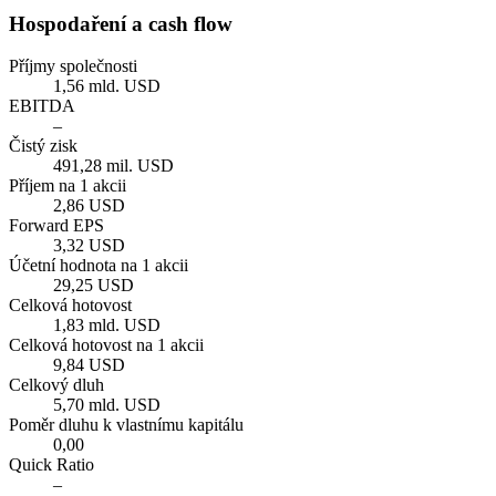
Hospodaření a cash flow
Příjmy společnosti
1,56 mld. USD
EBITDA
–
Čistý zisk
491,28 mil. USD
Příjem na 1 akcii
2,86 USD
Forward EPS
3,32 USD
Účetní hodnota na 1 akcii
29,25 USD
Celková hotovost
1,83 mld. USD
Celková hotovost na 1 akcii
9,84 USD
Celkový dluh
5,70 mld. USD
Poměr dluhu k vlastnímu kapitálu
0,00
Quick Ratio
–