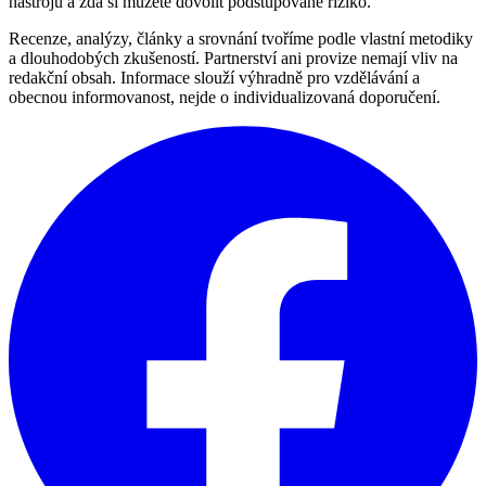
nástrojů a zda si můžete dovolit podstupované riziko.
Recenze, analýzy, články a srovnání tvoříme podle vlastní metodiky
a dlouhodobých zkušeností. Partnerství ani provize nemají vliv na
redakční obsah. Informace slouží výhradně pro vzdělávání a
obecnou informovanost, nejde o individualizovaná doporučení.