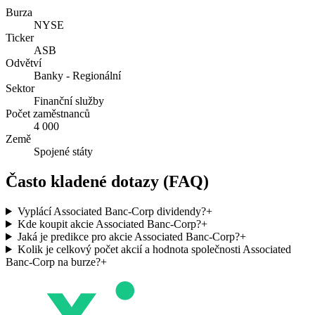
Burza
NYSE
Ticker
ASB
Odvětví
Banky - Regionální
Sektor
Finanční služby
Počet zaměstnanců
4 000
Země
Spojené státy
Často kladené dotazy (FAQ)
Vyplácí Associated Banc-Corp dividendy?
+
Kde koupit akcie Associated Banc-Corp?
+
Jaká je predikce pro akcie Associated Banc-Corp?
+
Kolik je celkový počet akcií a hodnota společnosti Associated
Banc-Corp na burze?
+