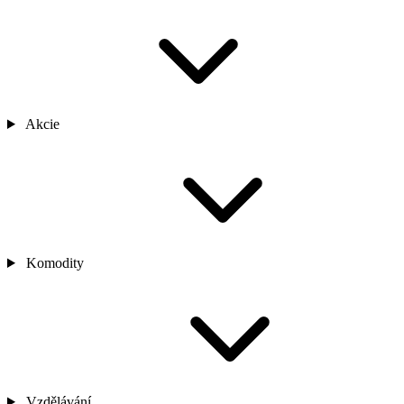
Akcie
Komodity
Vzdělávání