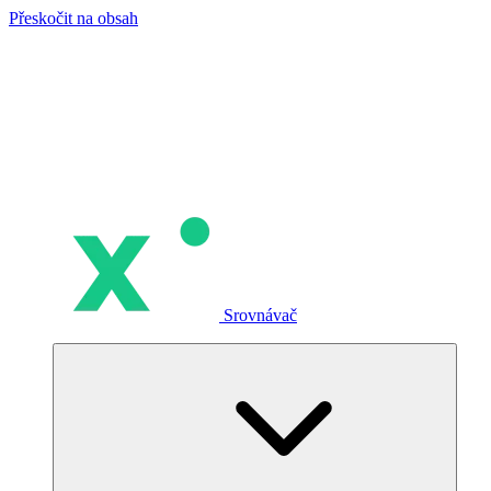
Přeskočit na obsah
Srovnávač