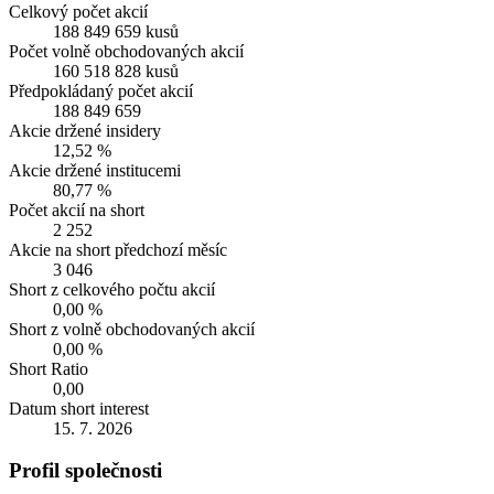
Celkový počet akcií
188 849 659 kusů
Počet volně obchodovaných akcií
160 518 828 kusů
Předpokládaný počet akcií
188 849 659
Akcie držené insidery
12,52 %
Akcie držené institucemi
80,77 %
Počet akcií na short
2 252
Akcie na short předchozí měsíc
3 046
Short z celkového počtu akcií
0,00 %
Short z volně obchodovaných akcií
0,00 %
Short Ratio
0,00
Datum short interest
15. 7. 2026
Profil společnosti