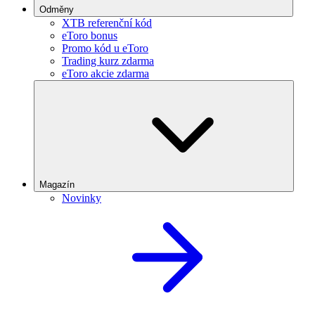
Odměny
XTB referenční kód
eToro bonus
Promo kód u eToro
Trading kurz zdarma
eToro akcie zdarma
Magazín
Novinky