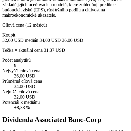
základě jejich oceňovacích modelů, které zohledňují predikce
budoucích zisků (EPS), růst tržního podílu a citlivost na
makroekonomické ukazatele.
Cílová cena (12 měsíců)
Koupit
32,00 USD
medián 34,00 USD
36,00 USD
Tečka = aktuální cena 31,37 USD
Počet analytiků
9
Nejvyšší cílová cena
36,00 USD
Průměrná cílová cena
34,00 USD
Nejnižší cílová cena
32,00 USD
Potenciál k mediánu
+8,38 %
Dividenda Associated Banc-Corp