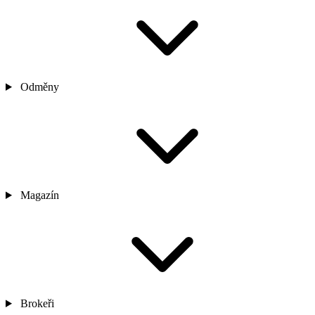
Odměny
Magazín
Brokeři