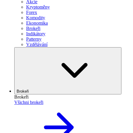
Akcie
Kryptoměny
Forex
Komodity
Ekonomika
Brokeři
Indikátory
Patterny
Vzdělávání
Brokeři
Brokeři
Všichni brokeři